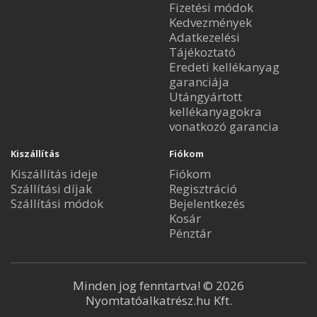
Fizetési módok
Kedvezmények
Adatkezelési
Tájékoztató
Eredeti kellékanyag
garanciája
Utángyártott
kellékanyagokra
vonatkozó garancia
Kiszállítás
Fiókom
Kiszállítás ideje
Fiókom
Szállítási díjak
Regisztráció
Szállítási módok
Bejelentkezés
Kosár
Pénztár
Minden jog fenntartva! © 2026
Nyomtatóalkatrész.hu Kft.