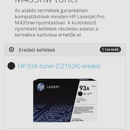
Az alábbi termékek garantáltan
kompatibilisek minden HP LaserJet Pro
M435nw nyomtatóval. A különböző
nyomtató kellékek részletes adatai a
termékre kattintva érhetők el.
Eredeti kellékek
1 termék
HP 93A toner (CZ192A) eredeti