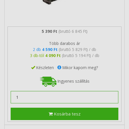
5 390 Ft
(bruttó 6 845 Ft)
Több darabos ár
2 db
4 590 Ft
(bruttó 5 829 Ft) / db
3 db-tól
4 090 Ft
(bruttó 5 194 Ft) / db
Készleten
Mikor kapom meg?
Ingyenes szállítás
Kosárba tesz