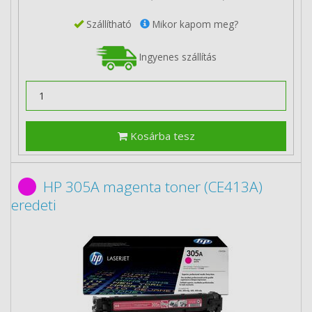
Szállítható
Mikor kapom meg?
Ingyenes szállítás
Kosárba tesz
HP 305A magenta toner (CE413A)
eredeti