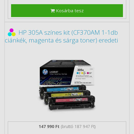
Kosárba tesz
HP 305A színes kit (CF370AM 1-1db
ciánkék, magenta és sárga toner) eredeti
147 990 Ft
(bruttó 187 947 Ft)