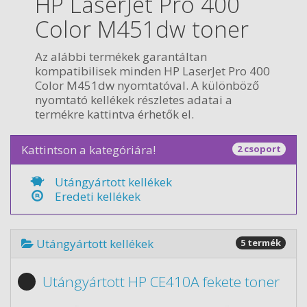
HP LaserJet Pro 400
Color M451dw toner
Az alábbi termékek garantáltan
kompatibilisek minden HP LaserJet Pro 400
Color M451dw nyomtatóval. A különböző
nyomtató kellékek részletes adatai a
termékre kattintva érhetők el.
Kattintson a kategóriára!
2 csoport
Utángyártott kellékek
Eredeti kellékek
Utángyártott kellékek
5 termék
Utángyártott HP CE410A fekete toner