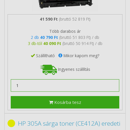
41 590 Ft
(bruttó 52 819 Ft)
Több darabos ár
2 db
40 790 Ft
(bruttó 51 803 Ft) / db
3 db-tól
40 090 Ft
(bruttó 50 914 Ft) / db
Szállítható
Mikor kapom meg?
Ingyenes szállítás
Kosárba tesz
HP 305A sárga toner (CE412A) eredeti