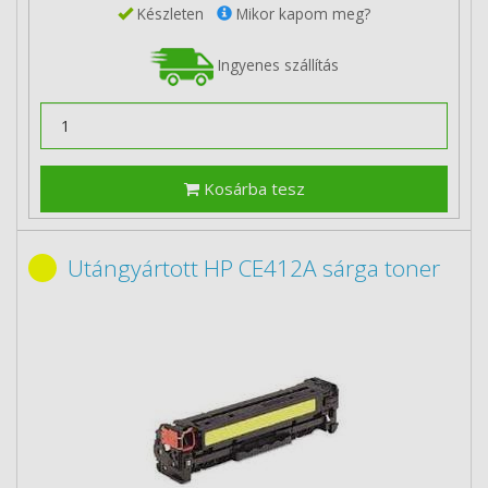
Készleten
Mikor kapom meg?
Ingyenes szállítás
Kosárba tesz
Utángyártott HP CE412A sárga toner