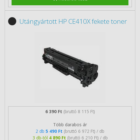
Utángyártott HP CE410X fekete toner
6 390 Ft
(bruttó 8 115 Ft)
Több darabos ár
2 db
5 490 Ft
(bruttó 6 972 Ft) / db
3 db-tól
4 890 Ft
(bruttó 6 210 Ft) / db