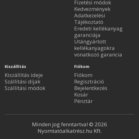
Fizetési módok
Kedvezmények
Adatkezelési
Tájékoztató
Eredeti kellékanyag
garanciája
Utángyártott
kellékanyagokra
vonatkozó garancia
Kiszállítás
Fiókom
Kiszállítás ideje
Fiókom
Szállítási díjak
Regisztráció
Szállítási módok
Bejelentkezés
Kosár
Pénztár
Minden jog fenntartva! © 2026
Nyomtatóalkatrész.hu Kft.