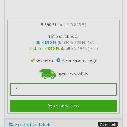
5 390 Ft
(bruttó 6 845 Ft)
Több darabos ár
2 db
4 590 Ft
(bruttó 5 829 Ft) / db
3 db-tól
4 090 Ft
(bruttó 5 194 Ft) / db
Készleten
Mikor kapom meg?
Ingyenes szállítás
Kosárba tesz
Eredeti kellékek
7 termék