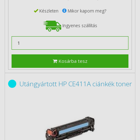
Készleten
Mikor kapom meg?
Ingyenes szállítás
Kosárba tesz
Utángyártott HP CE411A ciánkék toner