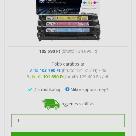
105 590 Ft
(bruttó 134 099 Ft)
Több darabos ár
2 db
103 790 Ft
(bruttó 131 813 Ft) / db
3 db-tól
101 890 Ft
(bruttó 129 400 Ft) / db
2-5 munkanap
Mikor kapom meg?
Ingyenes szállítás