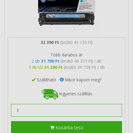
32 390 Ft
(bruttó 41 135 Ft)
Több darabos ár
2 db
31 790 Ft
(bruttó 40 373 Ft) / db
3 db-tól
31 290 Ft
(bruttó 39 738 Ft) / db
Szállítható
Mikor kapom meg?
Ingyenes szállítás
Kosárba tesz