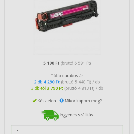
5 190 Ft
(bruttó 6 591 Ft)
Több darabos ár
2 db
4 290 Ft
(bruttó 5 448 Ft) / db
3 db-tól
3 790 Ft
(bruttó 4 813 Ft) / db
Készleten
Mikor kapom meg?
Ingyenes szállítás