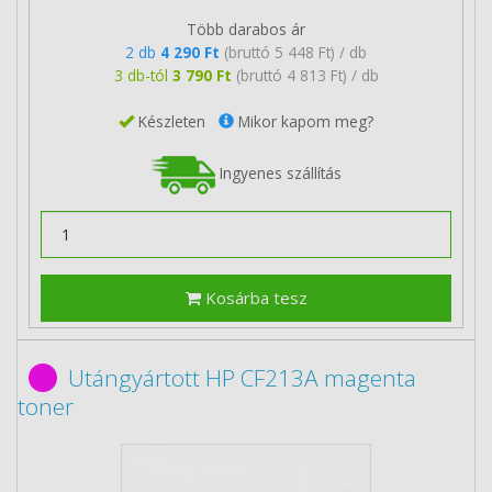
Több darabos ár
2 db
4 290 Ft
(bruttó 5 448 Ft) / db
3 db-tól
3 790 Ft
(bruttó 4 813 Ft) / db
Készleten
Mikor kapom meg?
Ingyenes szállítás
Kosárba tesz
Utángyártott HP CF213A magenta
toner