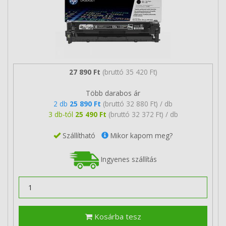
27 890 Ft
(bruttó 35 420 Ft)
Több darabos ár
2 db
25 890 Ft
(bruttó 32 880 Ft) / db
3 db-tól
25 490 Ft
(bruttó 32 372 Ft) / db
Szállítható
Mikor kapom meg?
Ingyenes szállítás
Kosárba tesz