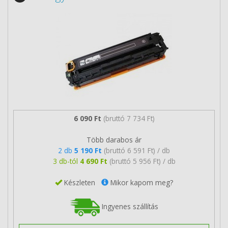
6 090 Ft
(bruttó 7 734 Ft)
Több darabos ár
2 db
5 190 Ft
(bruttó 6 591 Ft) / db
3 db-tól
4 690 Ft
(bruttó 5 956 Ft) / db
Készleten
Mikor kapom meg?
Ingyenes szállítás