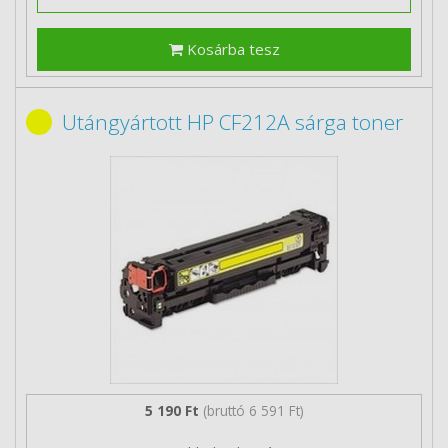
Kosárba tesz
Utángyártott HP CF212A sárga toner
5 190 Ft
(bruttó 6 591 Ft)