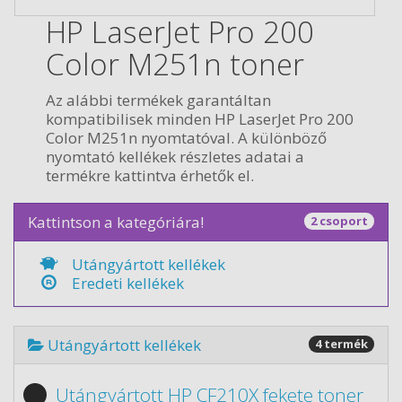
HP LaserJet Pro 200
Color M251n toner
Az alábbi termékek garantáltan
kompatibilisek minden HP LaserJet Pro 200
Color M251n nyomtatóval. A különböző
nyomtató kellékek részletes adatai a
termékre kattintva érhetők el.
Kattintson a kategóriára!
2 csoport
Utángyártott kellékek
Eredeti kellékek
Utángyártott kellékek
4 termék
Utángyártott HP CF210X fekete toner