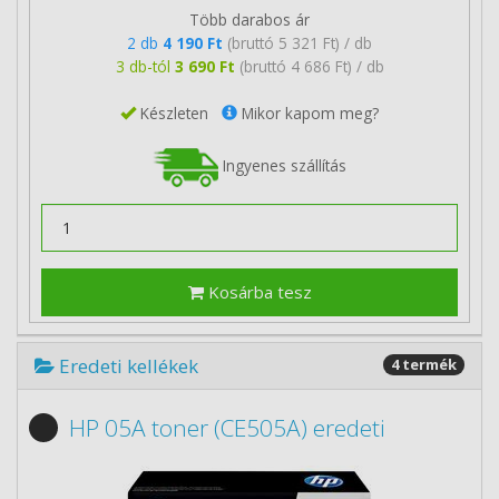
Több darabos ár
2 db
4 190 Ft
(bruttó 5 321 Ft) / db
3 db-tól
3 690 Ft
(bruttó 4 686 Ft) / db
Készleten
Mikor kapom meg?
Ingyenes szállítás
Kosárba tesz
Eredeti kellékek
4 termék
HP 05A toner (CE505A) eredeti