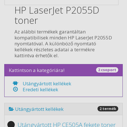
HP LaserJet P2055D
toner
Az alábbi termékek garantáltan
kompatibilisek minden HP LaserJet P2055D
nyomtatóval. A különböző nyomtató
kellékek részletes adatai a termékre
kattintva érhetők el.
Kattintson a kategóriára!
2 csoport
Utángyártott kellékek
Eredeti kellékek
Utángyártott kellékek
2 termék
Utángyártott HP CE505A fekete toner