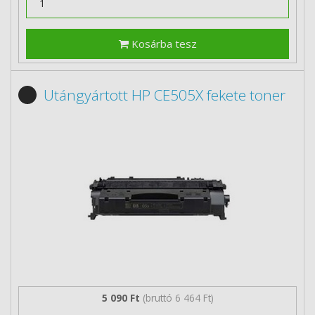
Kosárba tesz
Utángyártott HP CE505X fekete toner
5 090 Ft
(bruttó 6 464 Ft)