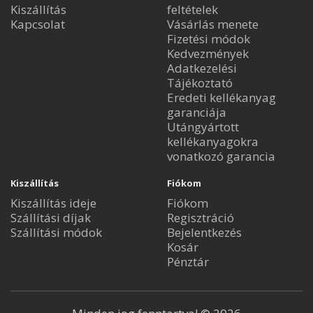
Kiszállítás
feltételek
Kapcsolat
Vásárlás menete
Fizetési módok
Kedvezmények
Adatkezelési
Tájékoztató
Eredeti kellékanyag
garanciája
Utángyártott
kellékanyagokra
vonatkozó garancia
Kiszállítás
Fiókom
Kiszállítás ideje
Fiókom
Szállítási díjak
Regisztráció
Szállítási módok
Bejelentkezés
Kosár
Pénztár