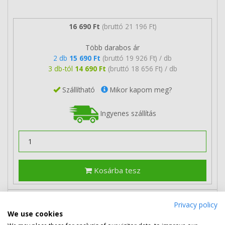
16 690 Ft
(bruttó 21 196 Ft)
Több darabos ár
2 db
15 690 Ft
(bruttó 19 926 Ft) / db
3 db-tól
14 690 Ft
(bruttó 18 656 Ft) / db
Szállítható
Mikor kapom meg?
Ingyenes szállítás
Kosárba tesz
Privacy policy
HP 135X nagy kapacitású toner
We use cookies
(W1350X) eredeti