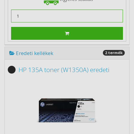
Eredeti kellékek
2 termék
HP 135A toner (W1350A) eredeti