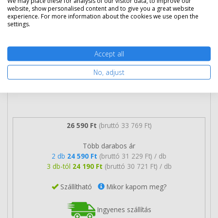
We may place these for analysis of our visitor data, to improve our
website, show personalised content and to give you a great website
experience. For more information about the cookies we use open the
settings.
Accept all
No, adjust
26 590 Ft
(bruttó 33 769 Ft)
Több darabos ár
2 db
24 590 Ft
(bruttó 31 229 Ft) / db
3 db-tól
24 190 Ft
(bruttó 30 721 Ft) / db
Szállítható
Mikor kapom meg?
Ingyenes szállítás