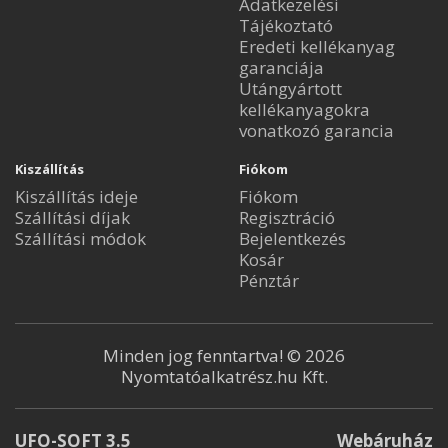
Adatkezelési
Tájékoztató
Eredeti kellékanyag
garanciája
Utángyártott
kellékanyagokra
vonatkozó garancia
Kiszállítás
Fiókom
Kiszállítás ideje
Fiókom
Szállítási díjak
Regisztráció
Szállítási módok
Bejelentkezés
Kosár
Pénztár
Minden jog fenntartva! © 2026
Nyomtatóalkatrész.hu Kft.
UFO-SOFT 3.5
Webáruház