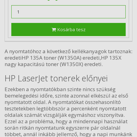
Kosárba tesz
A nyomtatóhoz a következő kellékanyagok tartoznak:
eredetiHP 135A toner (W1350A) eredeti,HP 135X
nagy kapacitású toner (W1350X) eredeti.
HP LaserJet tonerek előnyei
Ezekben a nyomtatókban szinte nincs szükség
bemelegedési időre, szinte azonnal elkészül az első
nyomtatott oldal. A nyomtatókat összehasonlító
tesztetekben legtöbbször a percenként nyomtatott
oldalak számát vizsgálják egymáshoz viszonyítva.
Ezzel az a probléma, hogy a mindennapi használat
során ritkán nyomtatunk egyszerre pár oldalnál
többet, annál inkább jellemző, hogy a napi munkánk