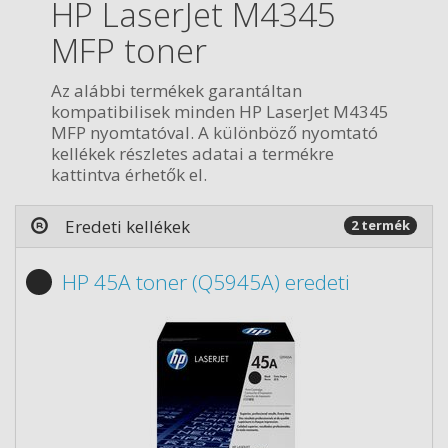
HP LaserJet M4345
MFP toner
Az alábbi termékek garantáltan
kompatibilisek minden HP LaserJet M4345
MFP nyomtatóval. A különböző nyomtató
kellékek részletes adatai a termékre
kattintva érhetők el.
Eredeti kellékek
2 termék
HP 45A toner (Q5945A) eredeti