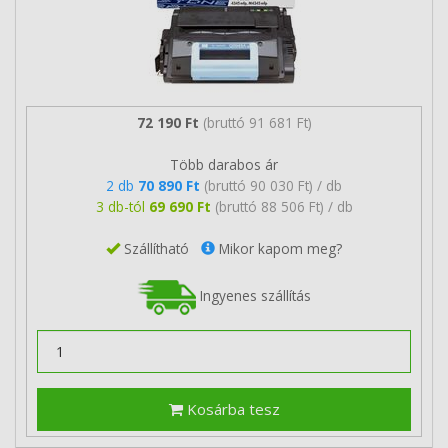
72 190 Ft
(bruttó 91 681 Ft)
Több darabos ár
2 db
70 890 Ft
(bruttó 90 030 Ft) / db
3 db-tól
69 690 Ft
(bruttó 88 506 Ft) / db
Szállítható
Mikor kapom meg?
Ingyenes szállítás
Kosárba tesz