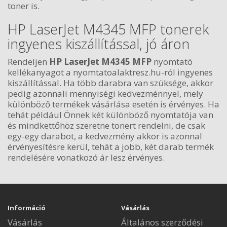
toner is.
HP LaserJet M4345 MFP tonerek
ingyenes kiszállítással, jó áron
Rendeljen
HP LaserJet M4345 MFP
nyomtató
kellékanyagot a nyomtatoalaktresz.hu-ról ingyenes
kiszállítással. Ha több darabra van szüksége, akkor
pedig azonnali mennyiségi kedvezménnyel, mely
különböző termékek vásárlása esetén is érvényes. Ha
tehát például Önnek két különböző nyomtatója van
és mindkettőhöz szeretne tonert rendelni, de csak
egy-egy darabot, a kedvezmény akkor is azonnal
érvényesítésre kerül, tehát a jobb, két darab termék
rendelésére vonatkozó ár lesz érvényes.
Információ
Vásárlás
Vásárlás
Általános szerződési