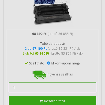
68 390 Ft
(bruttó 86 855 Ft)
Több darabos ár
2 db
67 190 Ft
(bruttó 85 331 Ft) / db
3 db-tól
65 990 Ft
(bruttó 83 807 Ft) / db
Szállítható
Mikor kapom meg?
Ingyenes szállítás
Kosárba tesz