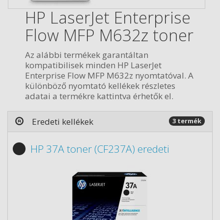
HP LaserJet Enterprise
Flow MFP M632z toner
Az alábbi termékek garantáltan
kompatibilisek minden HP LaserJet
Enterprise Flow MFP M632z nyomtatóval. A
különböző nyomtató kellékek részletes
adatai a termékre kattintva érhetők el.
Eredeti kellékek
3 termék
HP 37A toner (CF237A) eredeti