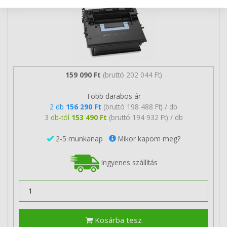
159 090 Ft
(bruttó 202 044 Ft)
Több darabos ár
2 db
156 290 Ft
(bruttó 198 488 Ft) / db
3 db-tól
153 490 Ft
(bruttó 194 932 Ft) / db
2-5 munkanap
Mikor kapom meg?
Ingyenes szállítás
Kosárba tesz