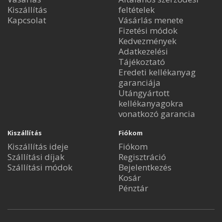
Kiszállítás
feltételek
Kapcsolat
Vásárlás menete
Fizetési módok
Kedvezmények
Adatkezelési
Tájékoztató
Eredeti kellékanyag
garanciája
Utángyártott
kellékanyagokra
vonatkozó garancia
Kiszállítás
Fiókom
Kiszállítás ideje
Fiókom
Szállítási díjak
Regisztráció
Szállítási módok
Bejelentkezés
Kosár
Pénztár