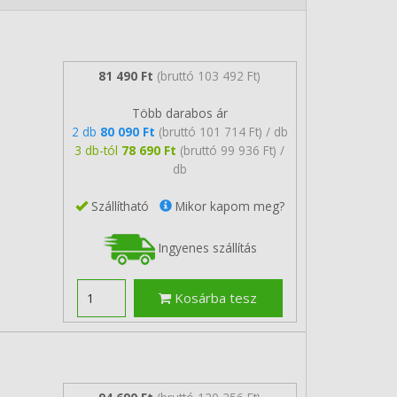
81 490 Ft
(bruttó 103 492 Ft)
Több darabos ár
2 db
80 090 Ft
(bruttó 101 714 Ft) / db
3 db-tól
78 690 Ft
(bruttó 99 936 Ft) /
db
Szállítható
Mikor kapom meg?
Ingyenes szállítás
Kosárba tesz