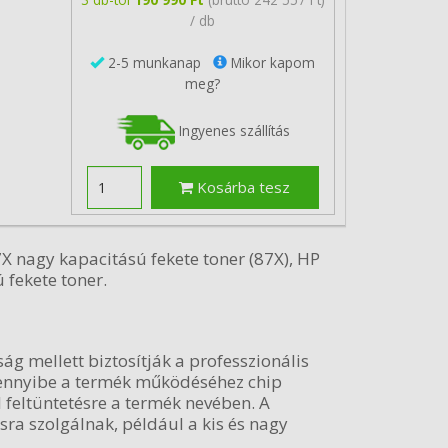
/ db
2-5 munkanap
Mikor kapom
meg?
Ingyenes szállítás
Kosárba tesz
X nagy kapacitású fekete toner (87X), HP
 fekete toner.
ág mellett biztosítják a professzionális
Amennyibe a termék működéséhez chip
 feltüntetésre a termék nevében. A
ra szolgálnak, például a kis és nagy