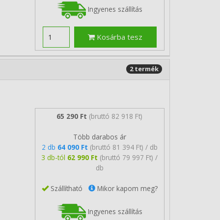
Ingyenes szállítás
Kosárba tesz
2 termék
65 290 Ft
(bruttó 82 918 Ft)
Több darabos ár
2 db
64 090 Ft
(bruttó 81 394 Ft) / db
3 db-tól
62 990 Ft
(bruttó 79 997 Ft) /
db
Szállítható
Mikor kapom meg?
Ingyenes szállítás