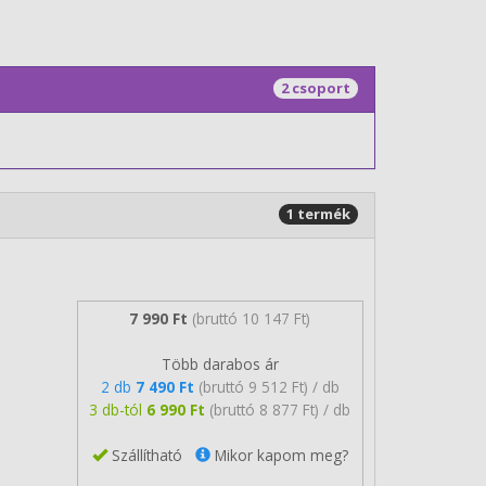
2 csoport
1 termék
7 990 Ft
(bruttó 10 147 Ft)
Több darabos ár
2 db
7 490 Ft
(bruttó 9 512 Ft) / db
3 db-tól
6 990 Ft
(bruttó 8 877 Ft) / db
Szállítható
Mikor kapom meg?