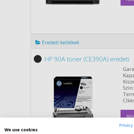
Eredeti kellékek
HP 90A toner (CE390A) eredeti
Gara
Kapa
Kisze
Szín:
Term
Cikk
Rés
Privacy 
We use cookies