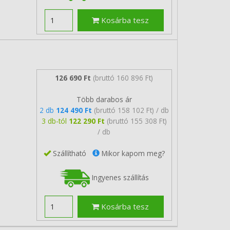
Kosárba tesz
126 690 Ft
(bruttó 160 896 Ft)
Több darabos ár
2 db
124 490 Ft
(bruttó 158 102 Ft) / db
3 db-tól
122 290 Ft
(bruttó 155 308 Ft)
/ db
Szállítható
Mikor kapom meg?
Ingyenes szállítás
Kosárba tesz