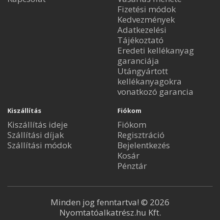
Fizetési módok
Kedvezmények
Adatkezelési
Tájékoztató
Eredeti kellékanyag
garanciája
Utángyártott
kellékanyagokra
vonatkozó garancia
Kiszállítás
Fiókom
Kiszállítás ideje
Fiókom
Szállítási díjak
Regisztráció
Szállítási módok
Bejelentkezés
Kosár
Pénztár
Minden jog fenntartva! © 2026
Nyomtatóalkatrész.hu Kft.