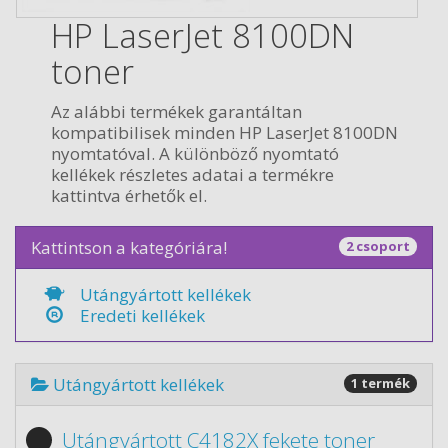
HP LaserJet 8100DN
toner
Az alábbi termékek garantáltan
kompatibilisek minden HP LaserJet 8100DN
nyomtatóval. A különböző nyomtató
kellékek részletes adatai a termékre
kattintva érhetők el.
Kattintson a kategóriára!
2 csoport
Utángyártott kellékek
Eredeti kellékek
Utángyártott kellékek
1 termék
Utángyártott C4182X fekete toner