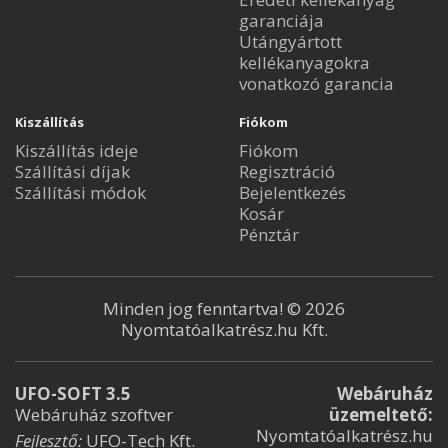
garanciája
Utángyártott
kellékanyagokra
vonatkozó garancia
Kiszállítás
Fiókom
Kiszállítás ideje
Fiókom
Szállítási díjak
Regisztráció
Szállítási módok
Bejelentkezés
Kosár
Pénztár
Minden jog fenntartva! © 2026
Nyomtatóalkatrész.hu Kft.
UFO-SOFT 3.5
Webáruház
Webáruház szoftver
üzemeltető:
Nyomtatóalkatrész.hu
Fejlesztő:
UFO-Tech Kft.