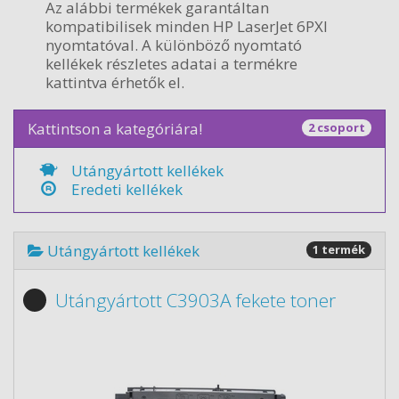
Az alábbi termékek garantáltan
kompatibilisek minden HP LaserJet 6PXI
nyomtatóval. A különböző nyomtató
kellékek részletes adatai a termékre
kattintva érhetők el.
Kattintson a kategóriára!
2 csoport
Utángyártott kellékek
Eredeti kellékek
Utángyártott kellékek
1 termék
Utángyártott C3903A fekete toner