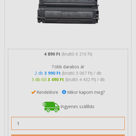
4 890 Ft
(bruttó 6 210 Ft)
Több darabos ár
2 db
3 990 Ft
(bruttó 5 067 Ft) / db
3 db-tól
3 490 Ft
(bruttó 4 432 Ft) / db
Rendelésre
Mikor kapom meg?
Ingyenes szállítás