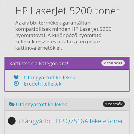
HP LaserJet 5200 toner
Az alábbi termékek garantáltan
kompatibilisek minden HP LaserJet 5200
nyomtatóval. A különböző nyomtató
kellékek részletes adatai a termékre
kattintva érhetők el.
Kattintson a kategóriára!
2 csoport
Utángyártott kellékek
Eredeti kellékek
Utángyártott kellékek
1 termék
Utángyártott HP Q7516A fekete toner