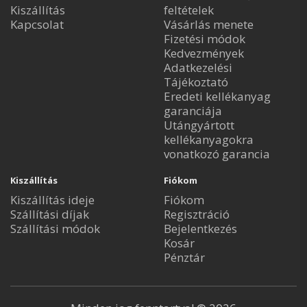
Kiszállítás
feltételek
Kapcsolat
Vásárlás menete
Fizetési módok
Kedvezmények
Adatkezelési
Tájékoztató
Eredeti kellékanyag
garanciája
Utángyártott
kellékanyagokra
vonatkozó garancia
Kiszállítás
Fiókom
Kiszállítás ideje
Fiókom
Szállítási díjak
Regisztráció
Szállítási módok
Bejelentkezés
Kosár
Pénztár