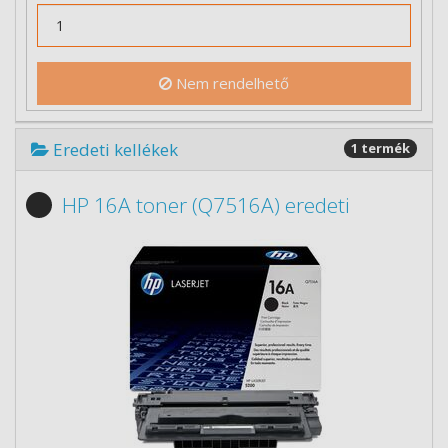
Nem rendelhető
Eredeti kellékek
1 termék
HP 16A toner (Q7516A) eredeti