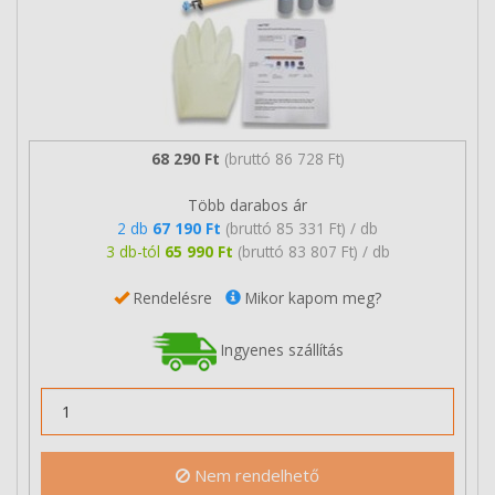
68 290 Ft
(bruttó 86 728 Ft)
Több darabos ár
2 db
67 190 Ft
(bruttó 85 331 Ft) / db
3 db-tól
65 990 Ft
(bruttó 83 807 Ft) / db
Rendelésre
Mikor kapom meg?
Ingyenes szállítás
Nem rendelhető