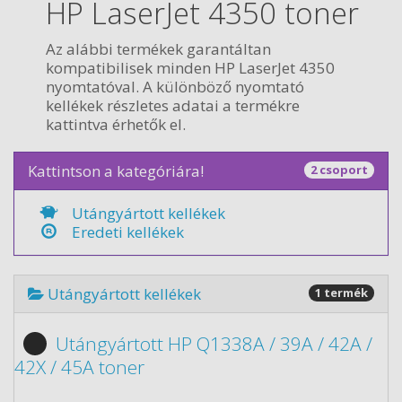
HP LaserJet 4350 toner
Az alábbi termékek garantáltan
kompatibilisek minden HP LaserJet 4350
nyomtatóval. A különböző nyomtató
kellékek részletes adatai a termékre
kattintva érhetők el.
Kattintson a kategóriára!
2 csoport
Utángyártott kellékek
Eredeti kellékek
Utángyártott kellékek
1 termék
Utángyártott HP Q1338A / 39A / 42A /
42X / 45A toner