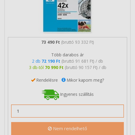
73 490 Ft
(bruttó 93 332 Ft)
Több darabos ár
2 db
72 190 Ft
(bruttó 91 681 Ft) / db
3 db-tól
70 990 Ft
(bruttó 90 157 Ft) / db
Rendelésre
Mikor kapom meg?
Ingyenes szállítás
Nem rendelhető