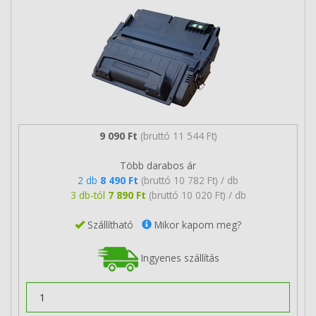
9 090 Ft
(bruttó 11 544 Ft)
Több darabos ár
2 db
8 490 Ft
(bruttó 10 782 Ft) / db
3 db-tól
7 890 Ft
(bruttó 10 020 Ft) / db
Szállítható
Mikor kapom meg?
Ingyenes szállítás