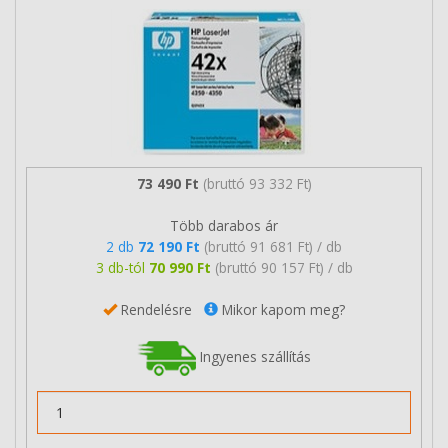
73 490 Ft
(bruttó 93 332 Ft)
Több darabos ár
2 db
72 190 Ft
(bruttó 91 681 Ft) / db
3 db-tól
70 990 Ft
(bruttó 90 157 Ft) / db
Rendelésre
Mikor kapom meg?
Ingyenes szállítás