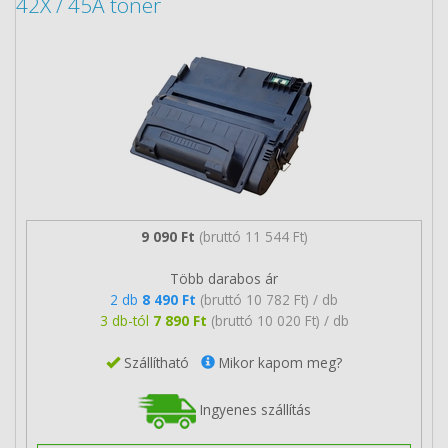
42X / 45A toner
9 090 Ft
(bruttó 11 544 Ft)
Több darabos ár
2 db
8 490 Ft
(bruttó 10 782 Ft) / db
3 db-tól
7 890 Ft
(bruttó 10 020 Ft) / db
Szállítható
Mikor kapom meg?
Ingyenes szállítás