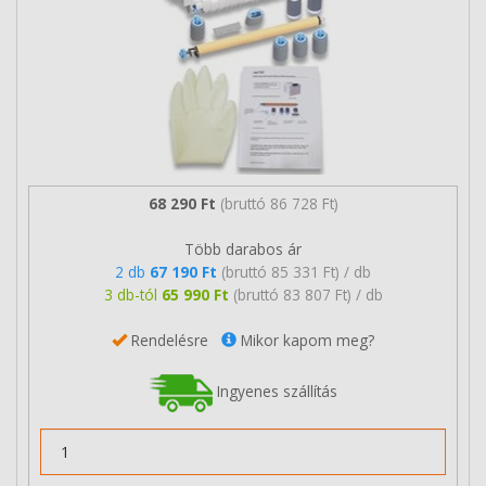
68 290 Ft
(bruttó 86 728 Ft)
Több darabos ár
2 db
67 190 Ft
(bruttó 85 331 Ft) / db
3 db-tól
65 990 Ft
(bruttó 83 807 Ft) / db
Rendelésre
Mikor kapom meg?
Ingyenes szállítás