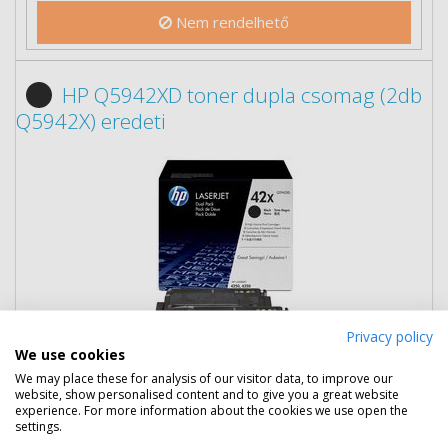
Nem rendelhető
HP Q5942XD toner dupla csomag (2db
Q5942X) eredeti
Privacy policy
We use cookies
We may place these for analysis of our visitor data, to improve our
website, show personalised content and to give you a great website
151 790 Ft
(bruttó 192 773 Ft)
experience. For more information about the cookies we use open the
settings.