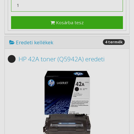
Kosárba tesz
Eredeti kellékek
4 termék
HP 42A toner (Q5942A) eredeti