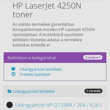
HP LaserJet 4250N
toner
Az alábbi termékek garantáltan
kompatibilisek minden HP LaserJet 4250N
nyomtatóval. A különböző nyomtató
kellékek részletes adatai a termékre
kattintva érhetők el.
Kattintson a kategóriára!
2 csoport
Utángyártott kellékek
Eredeti kellékek
Utángyártott kellékek
1 termék
Utángyártott HP Q1338A / 39A / 42A /