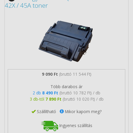
42X / 45A toner
9 090 Ft
(bruttó 11 544 Ft)
Több darabos ár
2 db
8 490 Ft
(bruttó 10 782 Ft) / db
3 db-tól
7 890 Ft
(bruttó 10 020 Ft) / db
Szállítható
Mikor kapom meg?
Ingyenes szállítás