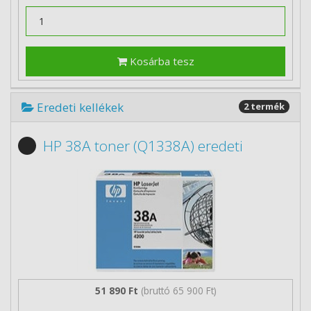
Kosárba tesz
Eredeti kellékek
2 termék
HP 38A toner (Q1338A) eredeti
51 890 Ft
(bruttó 65 900 Ft)