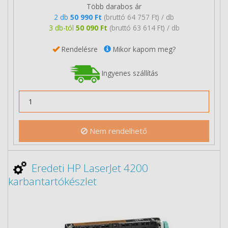
Több darabos ár
2 db
50 990 Ft
(bruttó 64 757 Ft) / db
3 db-tól
50 090 Ft
(bruttó 63 614 Ft) / db
Rendelésre
Mikor kapom meg?
Ingyenes szállítás
Nem rendelhető
Eredeti HP LaserJet 4200
karbantartókészlet