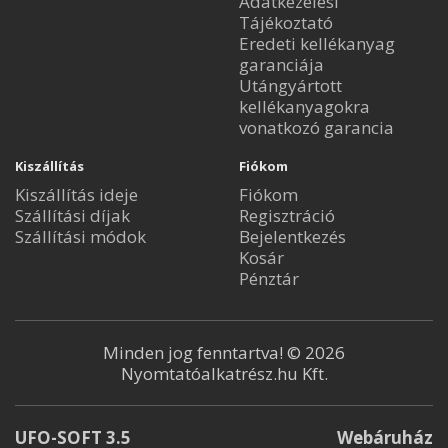
Adatkezelési
Tájékoztató
Eredeti kellékanyag
garanciája
Utángyártott
kellékanyagokra
vonatkozó garancia
Kiszállítás
Fiókom
Kiszállítás ideje
Fiókom
Szállítási díjak
Regisztráció
Szállítási módok
Bejelentkezés
Kosár
Pénztár
Minden jog fenntartva! © 2026
Nyomtatóalkatrész.hu Kft.
UFO-SOFT 3.5
Webáruház