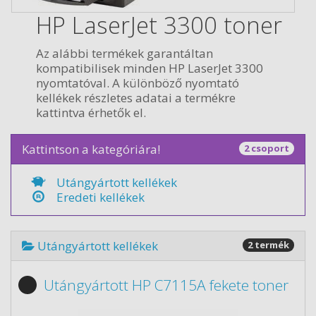
HP LaserJet 3300 toner
Az alábbi termékek garantáltan
kompatibilisek minden HP LaserJet 3300
nyomtatóval. A különböző nyomtató
kellékek részletes adatai a termékre
kattintva érhetők el.
Kattintson a kategóriára!
2 csoport
Utángyártott kellékek
Eredeti kellékek
Utángyártott kellékek
2 termék
Utángyártott HP C7115A fekete toner