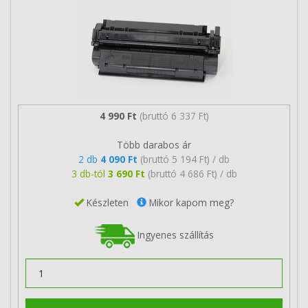
4 990 Ft
(bruttó 6 337 Ft)
Több darabos ár
2 db
4 090 Ft
(bruttó 5 194 Ft) / db
3 db-tól
3 690 Ft
(bruttó 4 686 Ft) / db
Készleten
Mikor kapom meg?
Ingyenes szállítás