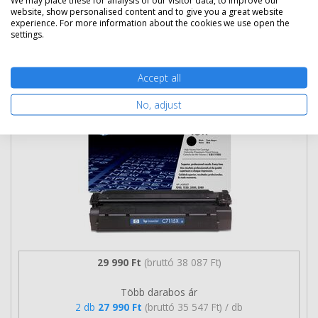
website, show personalised content and to give you a great website
experience. For more information about the cookies we use open the
settings.
HP 15X nagy kapacitású toner (C7115X)
eredeti
Accept all
No, adjust
29 990 Ft
(bruttó 38 087 Ft)
Több darabos ár
2 db
27 990 Ft
(bruttó 35 547 Ft) / db