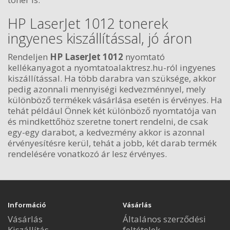
HP LaserJet 1012 tonerek
ingyenes kiszállítással, jó áron
Rendeljen
HP LaserJet 1012
nyomtató
kellékanyagot a nyomtatoalaktresz.hu-ról ingyenes
kiszállítással. Ha több darabra van szüksége, akkor
pedig azonnali mennyiségi kedvezménnyel, mely
különböző termékek vásárlása esetén is érvényes. Ha
tehát például Önnek két különböző nyomtatója van
és mindkettőhöz szeretne tonert rendelni, de csak
egy-egy darabot, a kedvezmény akkor is azonnal
érvényesítésre kerül, tehát a jobb, két darab termék
rendelésére vonatkozó ár lesz érvényes.
Információ
Vásárlás
Vásárlás
Általános szerződési
Kiszállítás
feltételek