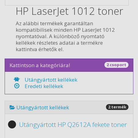
HP LaserJet 1012 toner
Az alábbi termékek garantáltan
kompatibilisek minden HP LaserJet 1012
nyomtatóval. A különböző nyomtató
kellékek részletes adatai a termékre
kattintva érhetők el.
Kattintson a kategóriára!
2 csoport
Utángyártott kellékek
Eredeti kellékek
Utángyártott kellékek
2 termék
Utángyártott HP Q2612A fekete toner