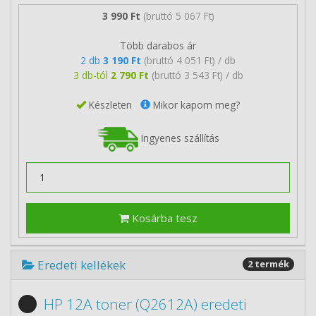
3 990 Ft
(bruttó 5 067 Ft)
Több darabos ár
2 db
3 190 Ft
(bruttó 4 051 Ft) / db
3 db-tól
2 790 Ft
(bruttó 3 543 Ft) / db
Készleten
Mikor kapom meg?
Ingyenes szállítás
Kosárba tesz
Eredeti kellékek
2 termék
HP 12A toner (Q2612A) eredeti