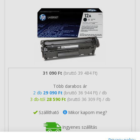
31 090 Ft
(bruttó 39 484 Ft)
Több darabos ár
2 db
29 090 Ft
(bruttó 36 944 Ft) / db
3 db-tól
28 590 Ft
(bruttó 36 309 Ft) / db
Szállítható
Mikor kapom meg?
Ingyenes szállítás
Privacy policy