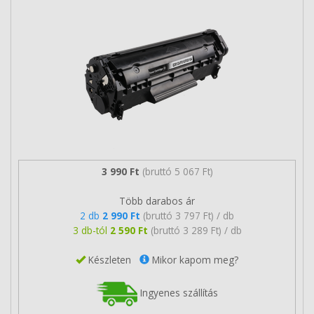
3 990 Ft
(bruttó 5 067 Ft)
Több darabos ár
2 db
2 990 Ft
(bruttó 3 797 Ft) / db
3 db-tól
2 590 Ft
(bruttó 3 289 Ft) / db
Készleten
Mikor kapom meg?
Ingyenes szállítás