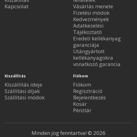
Kapcsolat
Vásárlás menete
Fizetési módok
Kedvezmények
Adatkezelési
Tájékoztató
Eredeti kellékanyag
garanciája
Utángyártott
kellékanyagokra
vonatkozó garancia
Kiszállítás
Fiókom
Kiszállítás ideje
Fiókom
Szállítási díjak
Regisztráció
Szállítási módok
Bejelentkezés
Kosár
Pénztár
Minden jog fenntartva! © 2026