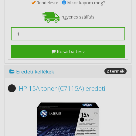
Rendelésre
Mikor kapom meg?
Ingyenes szállítás
Kosárba tesz
Eredeti kellékek
2 termék
HP 15A toner (C7115A) eredeti