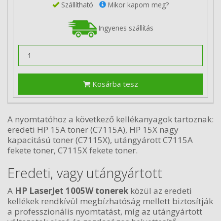
Szállítható
Mikor kapom meg?
Ingyenes szállítás
Kosárba tesz
A nyomtatóhoz a következő kellékanyagok tartoznak:
eredeti HP 15A toner (C7115A), HP 15X nagy
kapacitású toner (C7115X), utángyárott C7115A
fekete toner, C7115X fekete toner.
Eredeti, vagy utángyártott
A
HP LaserJet 1005W tonerek
közül az eredeti
kellékek rendkívül megbízhatóság mellett biztosítják
a professzionális nyomtatást, míg az utángyártott