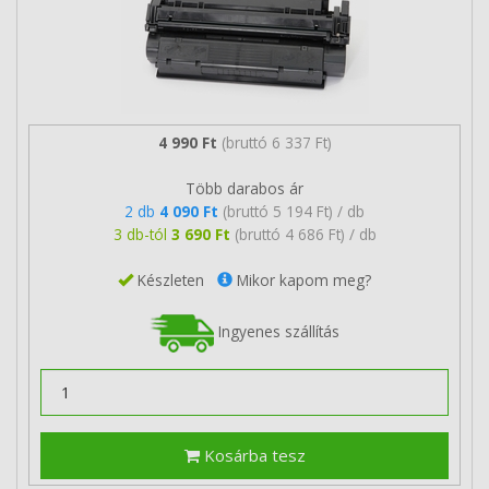
4 990 Ft
(bruttó 6 337 Ft)
Több darabos ár
2 db
4 090 Ft
(bruttó 5 194 Ft) / db
3 db-tól
3 690 Ft
(bruttó 4 686 Ft) / db
Készleten
Mikor kapom meg?
Ingyenes szállítás
Kosárba tesz