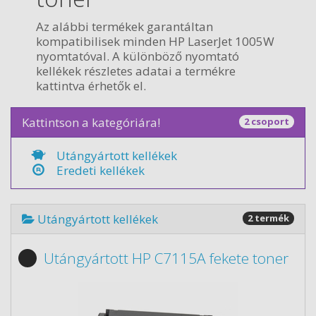
Az alábbi termékek garantáltan
kompatibilisek minden HP LaserJet 1005W
nyomtatóval. A különböző nyomtató
kellékek részletes adatai a termékre
kattintva érhetők el.
Kattintson a kategóriára!
2 csoport
Utángyártott kellékek
Eredeti kellékek
Utángyártott kellékek
2 termék
Utángyártott HP C7115A fekete toner