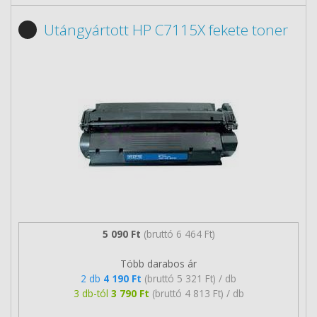
Utángyártott HP C7115X fekete toner
5 090 Ft
(bruttó 6 464 Ft)
Több darabos ár
2 db
4 190 Ft
(bruttó 5 321 Ft) / db
3 db-tól
3 790 Ft
(bruttó 4 813 Ft) / db