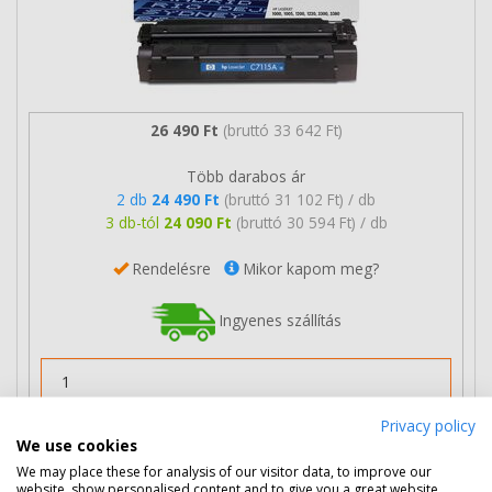
26 490 Ft
(bruttó 33 642 Ft)
Több darabos ár
2 db
24 490 Ft
(bruttó 31 102 Ft) / db
3 db-tól
24 090 Ft
(bruttó 30 594 Ft) / db
Rendelésre
Mikor kapom meg?
Ingyenes szállítás
Privacy policy
We use cookies
Nem rendelhető
We may place these for analysis of our visitor data, to improve our
website, show personalised content and to give you a great website