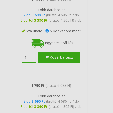
Több darabos ár
2 db
3 690 Ft
(bruttó 4 686 Ft) / db
3 db-tól
3 390 Ft
(bruttó 4 305 Ft) / db
Szállítható
Mikor kapom meg?
Ingyenes szállítás
Kosárba tesz
4 790 Ft
(bruttó 6 083 Ft)
Több darabos ár
2 db
3 690 Ft
(bruttó 4 686 Ft) / db
3 db-tól
3 390 Ft
(bruttó 4 305 Ft) / db