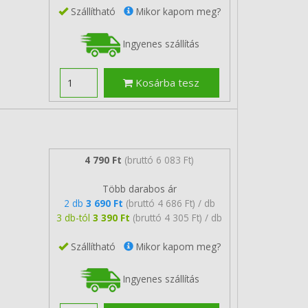
Szállítható
Mikor kapom meg?
Ingyenes szállítás
Kosárba tesz
4 790 Ft
(bruttó 6 083 Ft)
Több darabos ár
2 db
3 690 Ft
(bruttó 4 686 Ft) / db
3 db-tól
3 390 Ft
(bruttó 4 305 Ft) / db
Szállítható
Mikor kapom meg?
Ingyenes szállítás