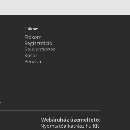
Fiókom
Fiókom
Regisztráció
Bejelentkezés
Kosár
Pénztár
.
Webáruház üzemeltető:
Nyomtatóalkatrész.hu Kft.