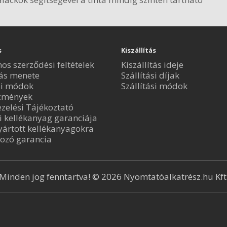
s
Kiszállítás
nos szerződési feltételek
Kiszállítás ideje
ás menete
Szállítási díjak
si módok
Szállítási módok
zmények
zelési Tájékoztató
i kellékanyag garanciája
ártott kellékanyagokra
ozó garancia
Minden jog fenntartva! © 2026 Nyomtatóalkatrész.hu Kft