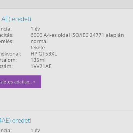
AE) eredeti
ncia:
1 év
citás:
6000 A4-es oldal ISO/IEC 24771 alapján
relés:
normál
fekete
ékvonal:
HP GT53XL
rtalom:
135ml
szám:
1VV21AE
zletes adatlap... »
AE) eredeti
ncia:
1 év