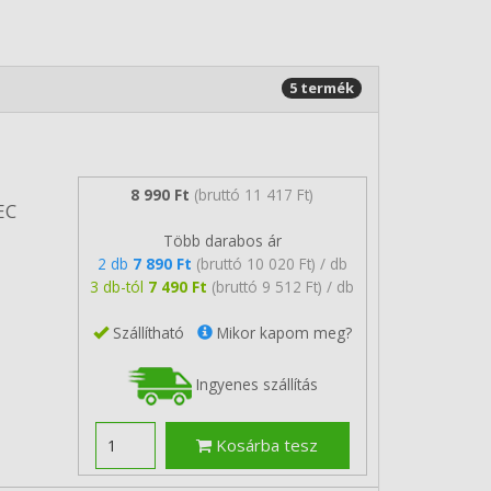
5 termék
8 990 Ft
(bruttó 11 417 Ft)
EC
Több darabos ár
2 db
7 890 Ft
(bruttó 10 020 Ft) / db
3 db-tól
7 490 Ft
(bruttó 9 512 Ft) / db
Szállítható
Mikor kapom meg?
Ingyenes szállítás
Kosárba tesz