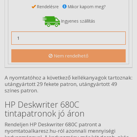
Rendelésre
Mikor kapom meg?
Ingyenes szállítás
Nem rendelhető
A nyomtatóhoz a következő kellékanyagok tartoznak:
utángyártott 29 fekete patron, utángyártott 49
színes patron.
HP Deskwriter 680C
tintapatronok jó áron
Rendeljen HP Deskwriter 680C patront a
nyomtatoalkaresz.hu-ról azonnali mennyiségi