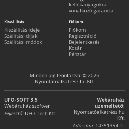
kellékanyagokra
vonatkozó garancia
Kiszállítás
Fiókom
Kiszállítás ideje
Fiókom
Szállítási díjak
Regisztráció
Szállítási módok
Bejelentkezés
Kosár
Pénztár
Minden jog fenntartva! © 2026
Nyomtatóalkatrész.hu Kft.
UFO-SOFT 3.5
Webáruház
Webáruház szoftver
üzemeltető:
Nyomtatóalkatrész.hu
Fejlesztő:
UFO-Tech Kft.
Kft.
Adószám:
14351354-2-