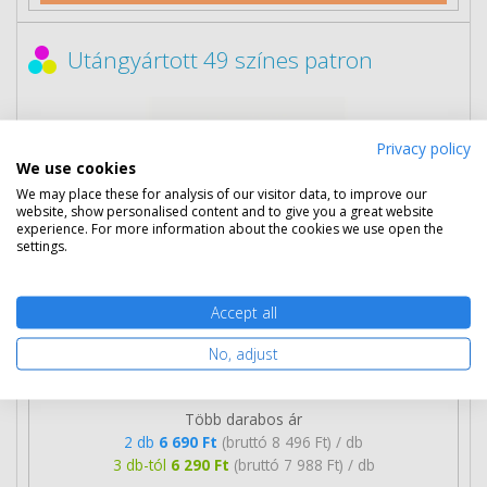
Utángyártott 49 színes patron
Privacy policy
We use cookies
We may place these for analysis of our visitor data, to improve our
website, show personalised content and to give you a great website
experience. For more information about the cookies we use open the
settings.
Accept all
No, adjust
7 090 Ft
(bruttó 9 004 Ft)
Több darabos ár
2 db
6 690 Ft
(bruttó 8 496 Ft) / db
3 db-tól
6 290 Ft
(bruttó 7 988 Ft) / db