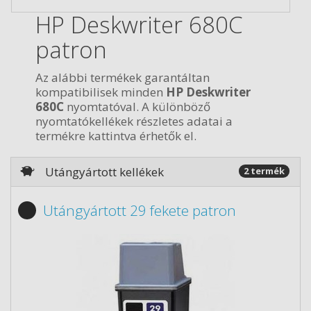
HP Deskwriter 680C
patron
Az alábbi termékek garantáltan
kompatibilisek minden
HP Deskwriter
680C
nyomtatóval. A különböző
nyomtatókellékek részletes adatai a
termékre kattintva érhetők el.
Utángyártott kellékek
2 termék
Utángyártott 29 fekete patron