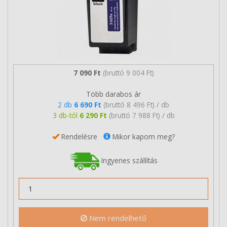
7 090 Ft
(bruttó 9 004 Ft)
Több darabos ár
2 db
6 690 Ft
(bruttó 8 496 Ft) / db
3 db-tól
6 290 Ft
(bruttó 7 988 Ft) / db
Rendelésre
Mikor kapom meg?
Ingyenes szállítás
Nem rendelhető