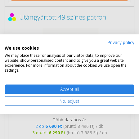
Utángyártott 49 színes patron
Privacy policy
We use cookies
We may place these for analysis of our visitor data, to improve our
website, show personalised content and to give you a great website
experience. For more information about the cookies we use open the
settings.
Accept all
No, adjust
7 090 Ft
(bruttó 9 004 Ft)
Több darabos ár
2 db
6 690 Ft
(bruttó 8 496 Ft) / db
3 db-tól
6 290 Ft
(bruttó 7 988 Ft) / db