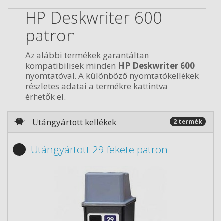
HP Deskwriter 600
patron
Az alábbi termékek garantáltan
kompatibilisek minden
HP Deskwriter 600
nyomtatóval. A különböző nyomtatókellékek
részletes adatai a termékre kattintva
érhetők el.
Utángyártott kellékek
2 termék
Utángyártott 29 fekete patron