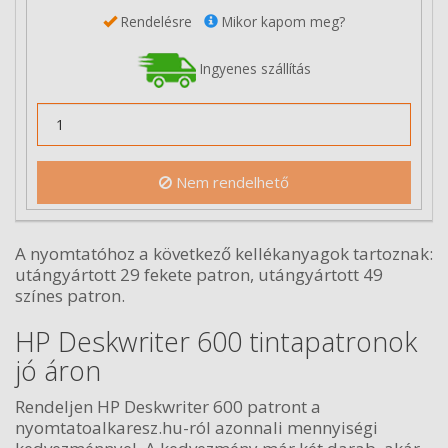
Rendelésre
Mikor kapom meg?
Ingyenes szállítás
Nem rendelhető
A nyomtatóhoz a következő kellékanyagok tartoznak:
utángyártott 29 fekete patron, utángyártott 49
színes patron.
HP Deskwriter 600 tintapatronok
jó áron
Rendeljen HP Deskwriter 600 patront a
nyomtatoalkaresz.hu-ról azonnali mennyiségi