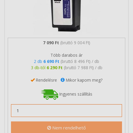
7 090 Ft
(bruttó 9 004 Ft)
Több darabos ár
2 db
6 690 Ft
(bruttó 8 496 Ft) / db
3 db-tól
6 290 Ft
(bruttó 7 988 Ft) / db
Rendelésre
Mikor kapom meg?
Ingyenes szállítás
Nem rendelhető