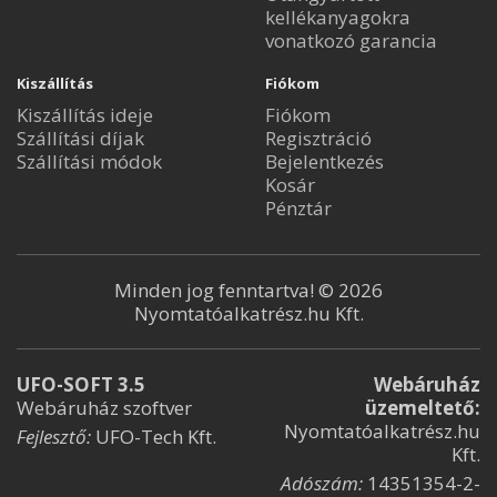
kellékanyagokra
vonatkozó garancia
Kiszállítás
Fiókom
Kiszállítás ideje
Fiókom
Szállítási díjak
Regisztráció
Szállítási módok
Bejelentkezés
Kosár
Pénztár
Minden jog fenntartva! © 2026
Nyomtatóalkatrész.hu Kft.
UFO-SOFT 3.5
Webáruház
Webáruház szoftver
üzemeltető:
Nyomtatóalkatrész.hu
Fejlesztő:
UFO-Tech Kft.
Kft.
Adószám:
14351354-2-