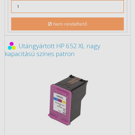
Nem rendelhető
Utángyártott HP 652 XL nagy
kapacitású színes patron