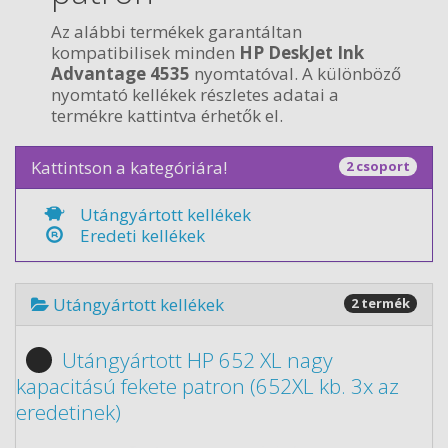
Az alábbi termékek garantáltan
kompatibilisek minden
HP DeskJet Ink
Advantage 4535
nyomtatóval. A különböző
nyomtató kellékek részletes adatai a
termékre kattintva érhetők el.
Kattintson a kategóriára!
2 csoport
Utángyártott kellékek
Eredeti kellékek
Utángyártott kellékek
2 termék
Utángyártott HP 652 XL nagy
kapacitású fekete patron (652XL kb. 3x az
eredetinek)