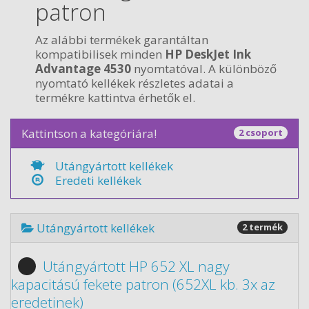
patron
Az alábbi termékek garantáltan
kompatibilisek minden
HP DeskJet Ink
Advantage 4530
nyomtatóval. A különböző
nyomtató kellékek részletes adatai a
termékre kattintva érhetők el.
Kattintson a kategóriára!
2 csoport
Utángyártott kellékek
Eredeti kellékek
Utángyártott kellékek
2 termék
Utángyártott HP 652 XL nagy
kapacitású fekete patron (652XL kb. 3x az
eredetinek)