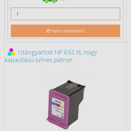
Nem rendelhető
Utángyártott HP 652 XL nagy
kapacitású színes patron