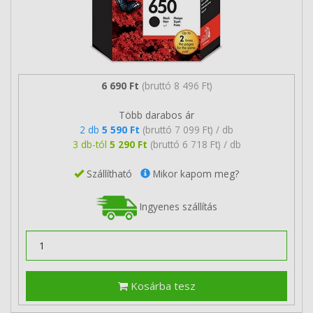
6 690 Ft
(bruttó 8 496 Ft)
Több darabos ár
2 db
5 590 Ft
(bruttó 7 099 Ft) / db
3 db-tól
5 290 Ft
(bruttó 6 718 Ft) / db
Szállítható
Mikor kapom meg?
Ingyenes szállítás
Kosárba tesz