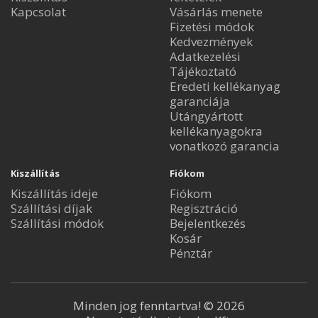
Kapcsolat
Vásárlás menete
Fizetési módok
Kedvezmények
Adatkezelési
Tájékoztató
Eredeti kellékanyag
garanciája
Utángyártott
kellékanyagokra
vonatkozó garancia
Kiszállítás
Fiókom
Kiszállítás ideje
Fiókom
Szállítási díjak
Regisztráció
Szállítási módok
Bejelentkezés
Kosár
Pénztár
Minden jog fenntartva! © 2026