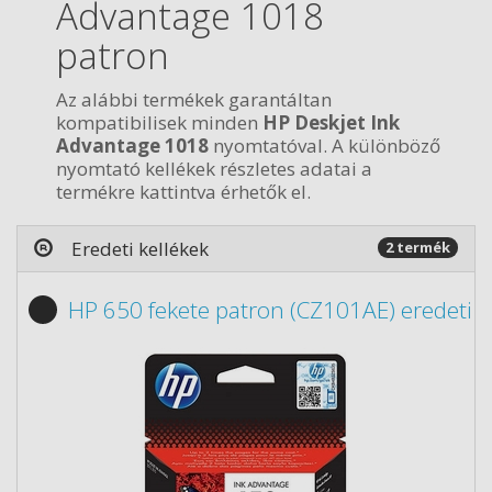
Advantage 1018
patron
Az alábbi termékek garantáltan
kompatibilisek minden
HP Deskjet Ink
Advantage 1018
nyomtatóval. A különböző
nyomtató kellékek részletes adatai a
termékre kattintva érhetők el.
Eredeti kellékek
2 termék
HP 650 fekete patron (CZ101AE) eredeti