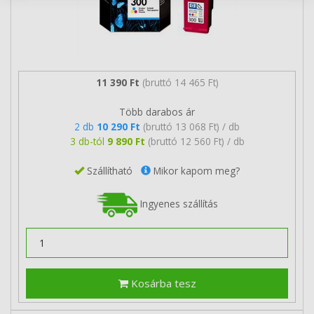
11 390 Ft
(bruttó 14 465 Ft)
Több darabos ár
2 db
10 290 Ft
(bruttó 13 068 Ft) / db
3 db-tól
9 890 Ft
(bruttó 12 560 Ft) / db
Szállítható
Mikor kapom meg?
Ingyenes szállítás
Kosárba tesz