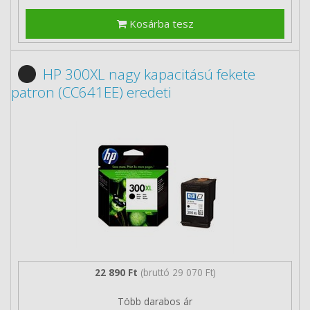
Kosárba tesz
HP 300XL nagy kapacitású fekete
patron (CC641EE) eredeti
22 890 Ft
(bruttó 29 070 Ft)
Több darabos ár