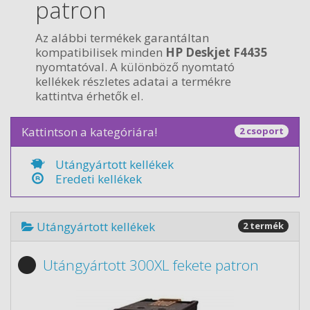
patron
Az alábbi termékek garantáltan
kompatibilisek minden
HP Deskjet F4435
nyomtatóval. A különböző nyomtató
kellékek részletes adatai a termékre
kattintva érhetők el.
Kattintson a kategóriára!
2 csoport
Utángyártott kellékek
Eredeti kellékek
Utángyártott kellékek
2 termék
Utángyártott 300XL fekete patron