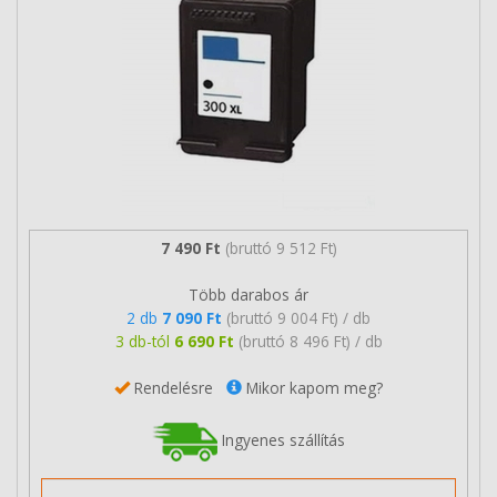
7 490 Ft
(bruttó 9 512 Ft)
Több darabos ár
2 db
7 090 Ft
(bruttó 9 004 Ft) / db
3 db-tól
6 690 Ft
(bruttó 8 496 Ft) / db
Rendelésre
Mikor kapom meg?
Ingyenes szállítás