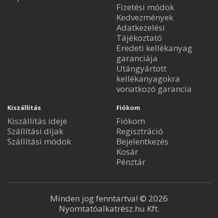
Fizetési módok
Kedvezmények
Adatkezelési
Tájékoztató
Eredeti kellékanyag
garanciája
Utángyártott
kellékanyagokra
vonatkozó garancia
Kiszállítás
Fiókom
Kiszállítás ideje
Fiókom
Szállítási díjak
Regisztráció
Szállítási módok
Bejelentkezés
Kosár
Pénztár
Minden jog fenntartva! © 2026
Nyomtatóalkatrész.hu Kft.