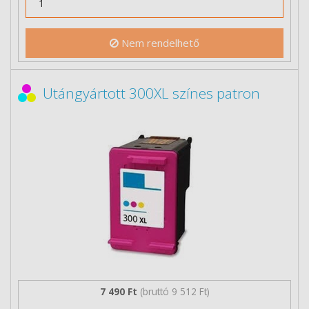
Nem rendelhető
Utángyártott 300XL színes patron
7 490 Ft
(bruttó 9 512 Ft)