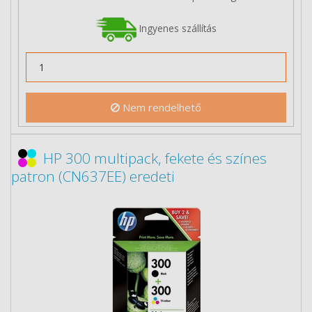
Ingyenes szállítás
Nem rendelhető
HP 300 multipack, fekete és színes
patron (CN637EE) eredeti