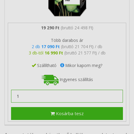
19 290 Ft
(bruttó 24 498 Ft)
Több darabos ár
2 db
17 090 Ft
(bruttó 21 704 Ft) / db
3 db-tól
16 990 Ft
(bruttó 21 577 Ft) / db
Szállítható
Mikor kapom meg?
Ingyenes szállítás
Kosárba tesz