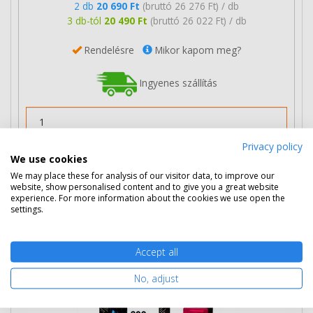
2 db
20 690 Ft
(bruttó 26 276 Ft) / db
3 db-tól
20 490 Ft
(bruttó 26 022 Ft) / db
Rendelésre
Mikor kapom meg?
Ingyenes szállítás
Privacy policy
We use cookies
Nem rendelhető
We may place these for analysis of our visitor data, to improve our
website, show personalised content and to give you a great website
experience. For more information about the cookies we use open the
settings.
HP 300 színes patron (CC643EE) eredeti
Accept all
No, adjust