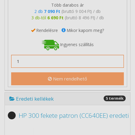
Több darabos ár
2 db
7 090 Ft
(bruttó 9 004 Ft) / db
3 db-tól
6 690 Ft
(bruttó 8 496 Ft) / db
Rendelésre
Mikor kapom meg?
Ingyenes szállítás
Nem rendelhető
Eredeti kellékek
5 termék
HP 300 fekete patron (CC640EE) eredeti