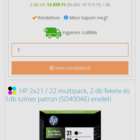
3 db-tól
14 890 Ft
(bruttó 18 910 Ft) / db
Rendelésre
Mikor kapom meg?
Ingyenes szállítás
Nem rendelhető
HP 2x21 / 22 multipack, 2 db fekete és
1db színes patron (SD400AE) eredeti