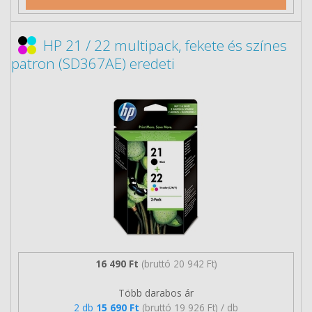
HP 21 / 22 multipack, fekete és színes
patron (SD367AE) eredeti
16 490 Ft
(bruttó 20 942 Ft)
Több darabos ár
2 db
15 690 Ft
(bruttó 19 926 Ft) / db