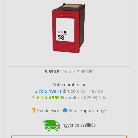
5 890 Ft
(bruttó 7 480 Ft)
Több darabos ár
2 db
5 190 Ft
(bruttó 6 591 Ft) / db
3 db-tól
4 590 Ft
(bruttó 5 829 Ft) / db
Rendelésre
Mikor kapom meg?
Ingyenes szállítás