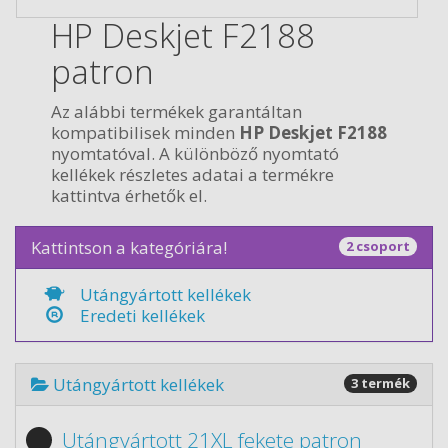
HP Deskjet F2188
patron
Az alábbi termékek garantáltan
kompatibilisek minden
HP Deskjet F2188
nyomtatóval. A különböző nyomtató
kellékek részletes adatai a termékre
kattintva érhetők el.
Kattintson a kategóriára!
2 csoport
Utángyártott kellékek
Eredeti kellékek
Utángyártott kellékek
3 termék
Utángyártott 21XL fekete patron