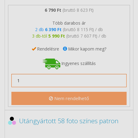
6 790 Ft
(bruttó 8 623 Ft)
Több darabos ár
2 db
6 390 Ft
(bruttó 8 115 Ft) / db
3 db-tól
5 990 Ft
(bruttó 7 607 Ft) / db
Rendelésre
Mikor kapom meg?
Ingyenes szállítás
Nem rendelhető
Utángyártott 58 foto színes patron