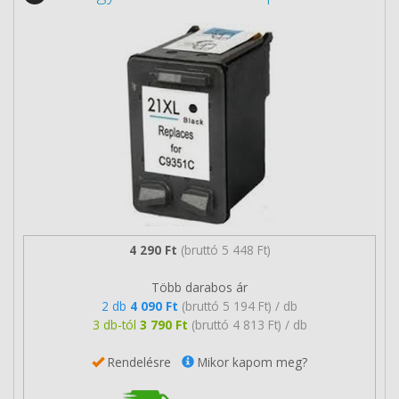
4 290 Ft
(bruttó 5 448 Ft)
Több darabos ár
2 db
4 090 Ft
(bruttó 5 194 Ft) / db
3 db-tól
3 790 Ft
(bruttó 4 813 Ft) / db
Rendelésre
Mikor kapom meg?