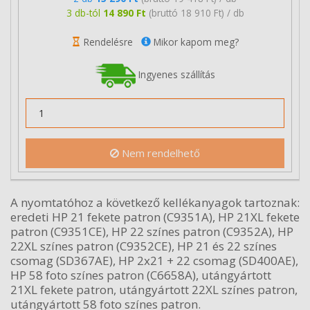
3 db-tól
14 890 Ft
(bruttó 18 910 Ft) / db
Rendelésre
Mikor kapom meg?
Ingyenes szállítás
Nem rendelhető
A nyomtatóhoz a következő kellékanyagok tartoznak:
eredeti HP 21 fekete patron (C9351A), HP 21XL fekete
patron (C9351CE), HP 22 színes patron (C9352A), HP
22XL színes patron (C9352CE), HP 21 és 22 színes
csomag (SD367AE), HP 2x21 + 22 csomag (SD400AE),
HP 58 foto színes patron (C6658A), utángyártott
21XL fekete patron, utángyártott 22XL színes patron,
utángyártott 58 foto színes patron.