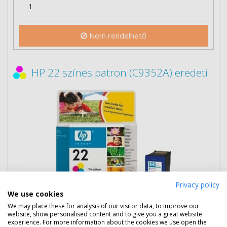
Nem rendelhető
HP 22 színes patron (C9352A) eredeti
Privacy policy
We use cookies
14 090 Ft
(bruttó 17 894 Ft)
We may place these for analysis of our visitor data, to improve our
website, show personalised content and to give you a great website
experience. For more information about the cookies we use open the
Több darabos ár