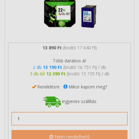
13 890 Ft
(bruttó 17 640 Ft)
Több darabos ár
2 db
13 190 Ft
(bruttó 16 751 Ft) / db
3 db-tól
12 390 Ft
(bruttó 15 735 Ft) / db
Rendelésre
Mikor kapom meg?
Ingyenes szállítás
Nem rendelhető