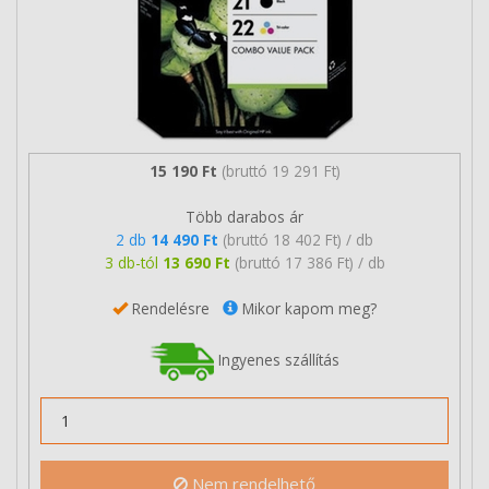
15 190 Ft
(bruttó 19 291 Ft)
Több darabos ár
2 db
14 490 Ft
(bruttó 18 402 Ft) / db
3 db-tól
13 690 Ft
(bruttó 17 386 Ft) / db
Rendelésre
Mikor kapom meg?
Ingyenes szállítás
Nem rendelhető