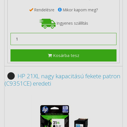
Rendelésre
Mikor kapom meg?
Ingyenes szállítás
Kosárba tesz
HP 21XL nagy kapacitású fekete patron
(C9351CE) eredeti