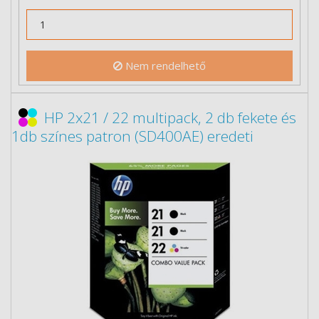
Nem rendelhető
HP 2x21 / 22 multipack, 2 db fekete és
1db színes patron (SD400AE) eredeti