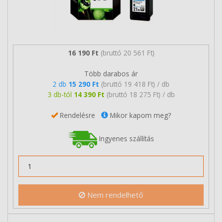
16 190 Ft
(bruttó 20 561 Ft)
Több darabos ár
2 db
15 290 Ft
(bruttó 19 418 Ft) / db
3 db-tól
14 390 Ft
(bruttó 18 275 Ft) / db
Rendelésre
Mikor kapom meg?
Ingyenes szállítás
Nem rendelhető