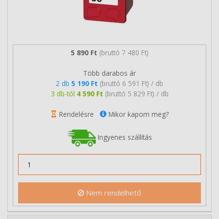
5 890 Ft
(bruttó 7 480 Ft)
Több darabos ár
2 db
5 190 Ft
(bruttó 6 591 Ft) / db
3 db-tól
4 590 Ft
(bruttó 5 829 Ft) / db
Rendelésre
Mikor kapom meg?
Ingyenes szállítás
Nem rendelhető