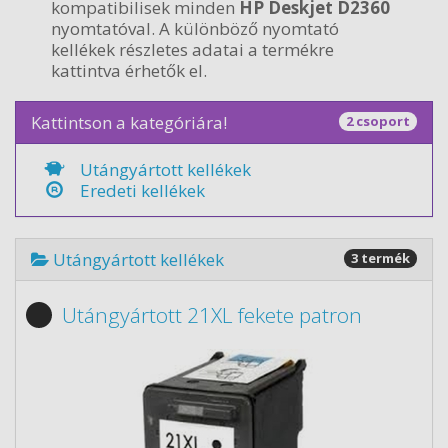
kompatibilisek minden
HP Deskjet D2360
nyomtatóval. A különböző nyomtató
kellékek részletes adatai a termékre
kattintva érhetők el.
Kattintson a kategóriára!
2 csoport
Utángyártott kellékek
Eredeti kellékek
Utángyártott kellékek
3 termék
Utángyártott 21XL fekete patron