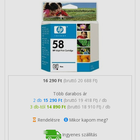
16 290 Ft
(bruttó 20 688 Ft)
Több darabos ár
2 db
15 290 Ft
(bruttó 19 418 Ft) / db
3 db-tól
14 890 Ft
(bruttó 18 910 Ft) / db
Rendelésre
Mikor kapom meg?
Ingyenes szállítás