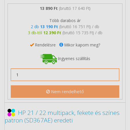
13 890 Ft
(bruttó 17 640 Ft)
Több darabos ár
2 db
13 190 Ft
(bruttó 16 751 Ft) / db
3 db-tól
12 390 Ft
(bruttó 15 735 Ft) / db
Rendelésre
Mikor kapom meg?
Ingyenes szállítás
Nem rendelhető
HP 21 / 22 multipack, fekete és színes
patron (SD367AE) eredeti