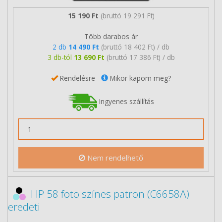
15 190 Ft
(bruttó 19 291 Ft)
Több darabos ár
2 db
14 490 Ft
(bruttó 18 402 Ft) / db
3 db-tól
13 690 Ft
(bruttó 17 386 Ft) / db
Rendelésre
Mikor kapom meg?
Ingyenes szállítás
Nem rendelhető
HP 58 foto színes patron (C6658A)
eredeti