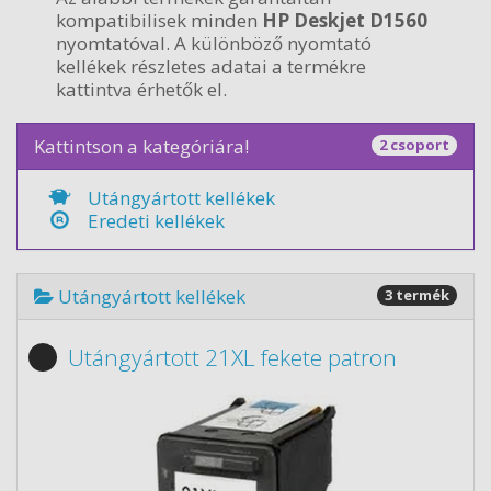
kompatibilisek minden
HP Deskjet D1560
nyomtatóval. A különböző nyomtató
kellékek részletes adatai a termékre
kattintva érhetők el.
Kattintson a kategóriára!
2 csoport
Utángyártott kellékek
Eredeti kellékek
Utángyártott kellékek
3 termék
Utángyártott 21XL fekete patron