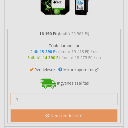
16 190 Ft
(bruttó 20 561 Ft)
Több darabos ár
2 db
15 290 Ft
(bruttó 19 418 Ft) / db
3 db-tól
14 390 Ft
(bruttó 18 275 Ft) / db
Rendelésre
Mikor kapom meg?
Ingyenes szállítás
Nem rendelhető