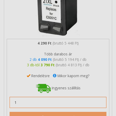
4 290 Ft
(bruttó 5 448 Ft)
Több darabos ár
2 db
4 090 Ft
(bruttó 5 194 Ft) / db
3 db-tól
3 790 Ft
(bruttó 4 813 Ft) / db
Rendelésre
Mikor kapom meg?
Ingyenes szállítás