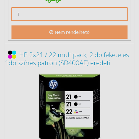
Nem rendelhető
HP 2x21 / 22 multipack, 2 db fekete és
1db színes patron (SD400AE) eredeti