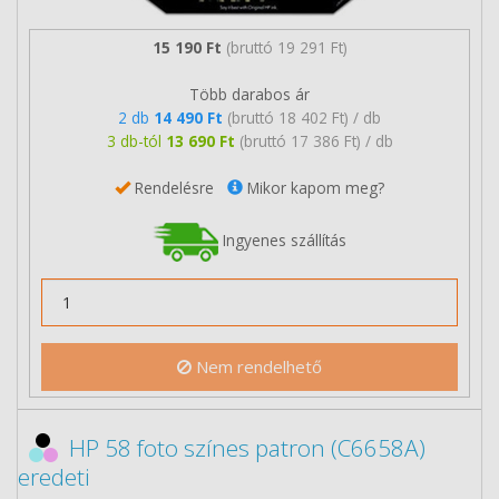
15 190 Ft
(bruttó 19 291 Ft)
Több darabos ár
2 db
14 490 Ft
(bruttó 18 402 Ft) / db
3 db-tól
13 690 Ft
(bruttó 17 386 Ft) / db
Rendelésre
Mikor kapom meg?
Ingyenes szállítás
Nem rendelhető
HP 58 foto színes patron (C6658A)
eredeti