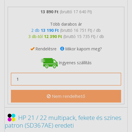
13 890 Ft
(bruttó 17 640 Ft)
Több darabos ár
2 db
13 190 Ft
(bruttó 16 751 Ft) / db
3 db-tól
12 390 Ft
(bruttó 15 735 Ft) / db
Rendelésre
Mikor kapom meg?
Ingyenes szállítás
Nem rendelhető
HP 21 / 22 multipack, fekete és színes
patron (SD367AE) eredeti