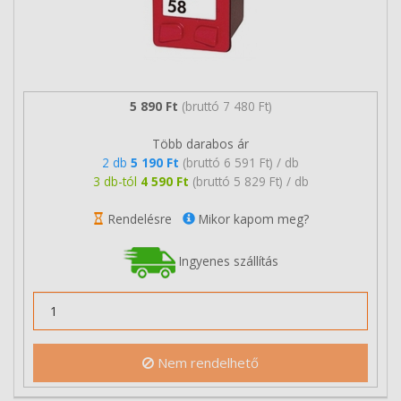
5 890 Ft
(bruttó 7 480 Ft)
Több darabos ár
2 db
5 190 Ft
(bruttó 6 591 Ft) / db
3 db-tól
4 590 Ft
(bruttó 5 829 Ft) / db
Rendelésre
Mikor kapom meg?
Ingyenes szállítás
Nem rendelhető