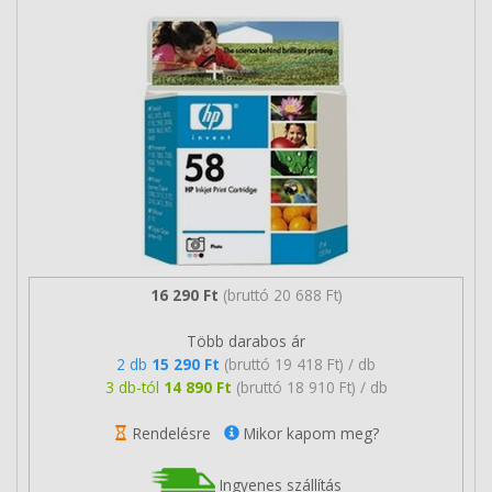
16 290 Ft
(bruttó 20 688 Ft)
Több darabos ár
2 db
15 290 Ft
(bruttó 19 418 Ft) / db
3 db-tól
14 890 Ft
(bruttó 18 910 Ft) / db
Rendelésre
Mikor kapom meg?
Ingyenes szállítás