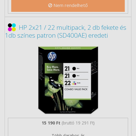
Nem rendelhető
HP 2x21 / 22 multipack, 2 db fekete és
1db színes patron (SD400AE) eredeti
15 190 Ft
(bruttó 19 291 Ft)
Több darabos ár