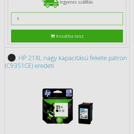
Ingyenes szállítás
Kosárba tesz
HP 21XL nagy kapacitású fekete patron
(C9351CE) eredeti