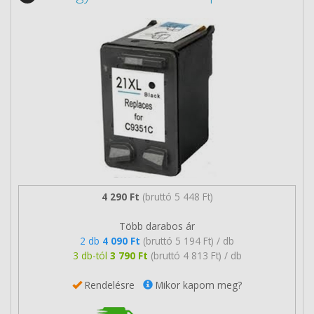
4 290 Ft
(bruttó 5 448 Ft)
Több darabos ár
2 db
4 090 Ft
(bruttó 5 194 Ft) / db
3 db-tól
3 790 Ft
(bruttó 4 813 Ft) / db
Rendelésre
Mikor kapom meg?