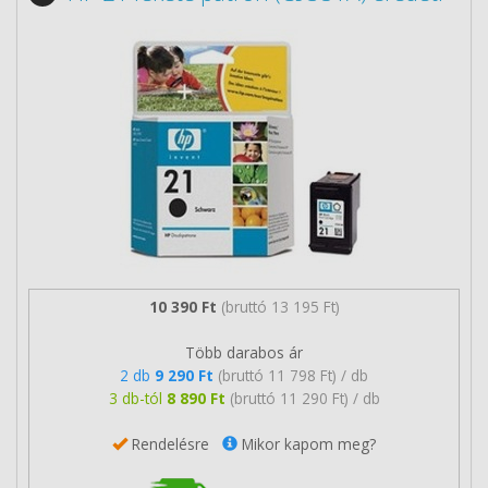
10 390 Ft
(bruttó 13 195 Ft)
Több darabos ár
2 db
9 290 Ft
(bruttó 11 798 Ft) / db
3 db-tól
8 890 Ft
(bruttó 11 290 Ft) / db
Rendelésre
Mikor kapom meg?