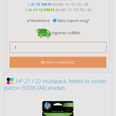
2 db
13 190 Ft
(bruttó 16 751 Ft) / db
3 db-tól
12 390 Ft
(bruttó 15 735 Ft) / db
Rendelésre
Mikor kapom meg?
Ingyenes szállítás
Nem rendelhető
HP 21 / 22 multipack, fekete és színes
patron (SD367AE) eredeti