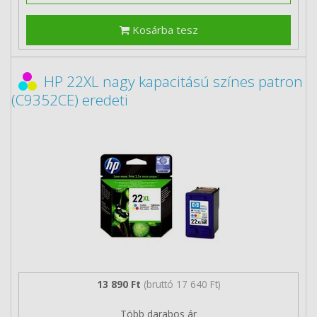
Kosárba tesz
HP 22XL nagy kapacitású színes patron
(C9352CE) eredeti
13 890 Ft
(bruttó 17 640 Ft)
Több darabos ár