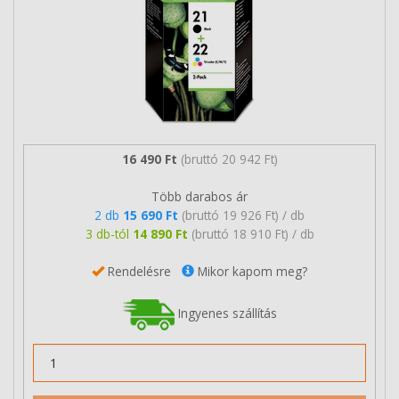
16 490 Ft
(bruttó 20 942 Ft)
Több darabos ár
2 db
15 690 Ft
(bruttó 19 926 Ft) / db
3 db-tól
14 890 Ft
(bruttó 18 910 Ft) / db
Rendelésre
Mikor kapom meg?
Ingyenes szállítás