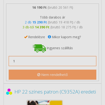
16 190 Ft
(bruttó 20 561 Ft)
Több darabos ár
2 db
15 290 Ft
(bruttó 19 418 Ft) / db
3 db-tól
14 390 Ft
(bruttó 18 275 Ft) / db
Rendelésre
Mikor kapom meg?
Ingyenes szállítás
Nem rendelhető
HP 22 színes patron (C9352A) eredeti