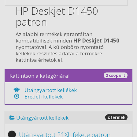
HP Deskjet D1450
patron
Az alábbi termékek garantáltan
kompatibilisek minden
HP Deskjet D1450
nyomtatóval. A különböző nyomtató
kellékek részletes adatai a termékre
kattintva érhetők el.
Kattintson a kategóriára!
2 csoport
Utángyártott kellékek
Eredeti kellékek
Utángyártott kellékek
2 termék
Utángyártott 21XL fekete patron