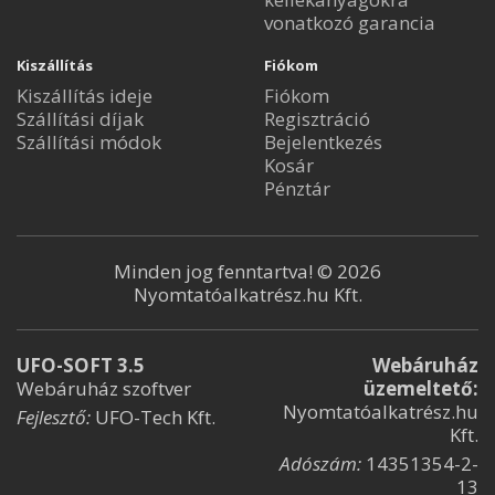
vonatkozó garancia
Kiszállítás
Fiókom
Kiszállítás ideje
Fiókom
Szállítási díjak
Regisztráció
Szállítási módok
Bejelentkezés
Kosár
Pénztár
Minden jog fenntartva! © 2026
Nyomtatóalkatrész.hu Kft.
UFO-SOFT 3.5
Webáruház
Webáruház szoftver
üzemeltető:
Nyomtatóalkatrész.hu
Fejlesztő:
UFO-Tech Kft.
Kft.
Adószám:
14351354-2-
13