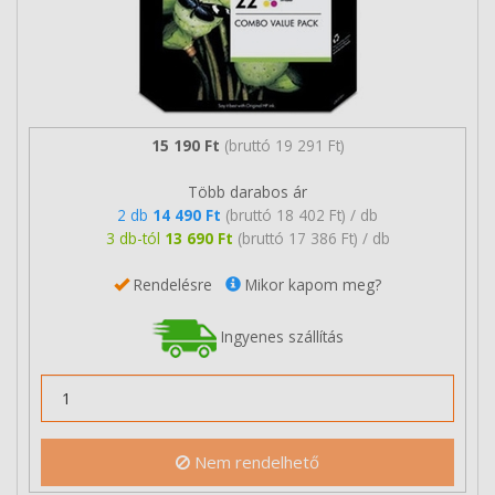
15 190 Ft
(bruttó 19 291 Ft)
Több darabos ár
2 db
14 490 Ft
(bruttó 18 402 Ft) / db
3 db-tól
13 690 Ft
(bruttó 17 386 Ft) / db
Rendelésre
Mikor kapom meg?
Ingyenes szállítás
Nem rendelhető