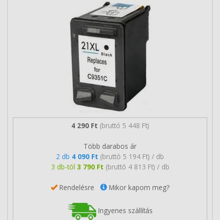
4 290 Ft
(bruttó 5 448 Ft)
Több darabos ár
2 db
4 090 Ft
(bruttó 5 194 Ft) / db
3 db-tól
3 790 Ft
(bruttó 4 813 Ft) / db
Rendelésre
Mikor kapom meg?
Ingyenes szállítás