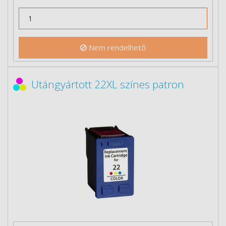
Nem rendelhető
Utángyártott 22XL színes patron