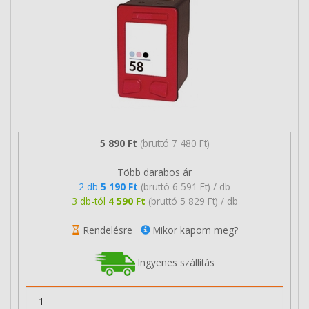
5 890 Ft
(bruttó 7 480 Ft)
Több darabos ár
2 db
5 190 Ft
(bruttó 6 591 Ft) / db
3 db-tól
4 590 Ft
(bruttó 5 829 Ft) / db
Rendelésre
Mikor kapom meg?
Ingyenes szállítás