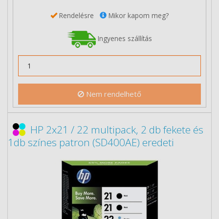
Rendelésre
Mikor kapom meg?
Ingyenes szállítás
Nem rendelhető
HP 2x21 / 22 multipack, 2 db fekete és
1db színes patron (SD400AE) eredeti