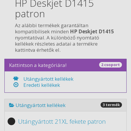
HP Deskjet D1415
patron
Az alábbi termékek garantáltan
kompatibilisek minden
HP Deskjet D1415
nyomtatóval. A különböző nyomtató
kellékek részletes adatai a termékre
kattintva érhetők el.
Kattintson a kategóriára!
2 csoport
Utángyártott kellékek
Eredeti kellékek
Utángyártott kellékek
3 termék
Utángyártott 21XL fekete patron