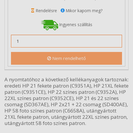
Rendelésre
Mikor kapom meg?
Ingyenes szállítás
Nem rendelhető
A nyomtatóhoz a következő kellékanyagok tartoznak:
eredeti HP 21 fekete patron (C9351A), HP 21XL fekete
patron (C9351CE), HP 22 színes patron (C9352A), HP
22XL színes patron (C9352CE), HP 21 és 22 színes
csomag (SD367AE), HP 2x21 + 22 csomag (SD400AE),
HP 58 foto színes patron (C6658A), utángyártott
21XL fekete patron, utángyártott 22XL színes patron,
utángyártott 58 foto színes patron.