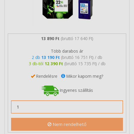
13 890 Ft
(bruttó 17 640 Ft)
Több darabos ár
2 db
13 190 Ft
(bruttó 16 751 Ft) / db
3 db-tól
12 390 Ft
(bruttó 15 735 Ft) / db
Rendelésre
Mikor kapom meg?
Ingyenes szállítás
Nem rendelhető