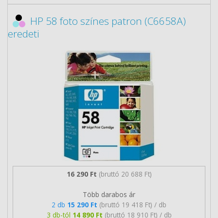
HP 58 foto színes patron (C6658A)
eredeti
16 290 Ft
(bruttó 20 688 Ft)
Több darabos ár
2 db
15 290 Ft
(bruttó 19 418 Ft) / db
3 db-tól
14 890 Ft
(bruttó 18 910 Ft) / db