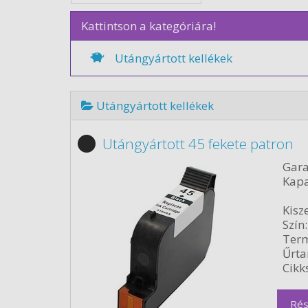
Kattintson a kategóriára!
Utángyártott kellékek
Utángyártott kellékek
Utángyártott 45 fekete patron
Gara
Kapa
Kisze
Szín:
Term
Űrta
Cikk
Rés