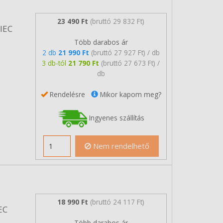
23 490 Ft
(bruttó 29 832 Ft)
/IEC
Több darabos ár
2 db
21 990 Ft
(bruttó 27 927 Ft) / db
3 db-tól
21 790 Ft
(bruttó 27 673 Ft) /
db
Rendelésre
Mikor kapom meg?
Ingyenes szállítás
Nem rendelhető
18 990 Ft
(bruttó 24 117 Ft)
EC
Több darabos ár