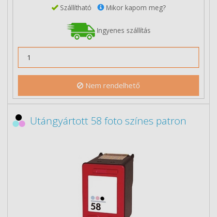
Szállítható
Mikor kapom meg?
Ingyenes szállítás
Nem rendelhető
Utángyártott 58 foto színes patron