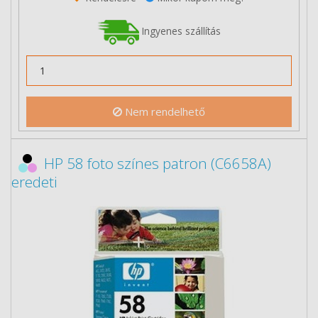
Ingyenes szállítás
Nem rendelhető
HP 58 foto színes patron (C6658A)
eredeti