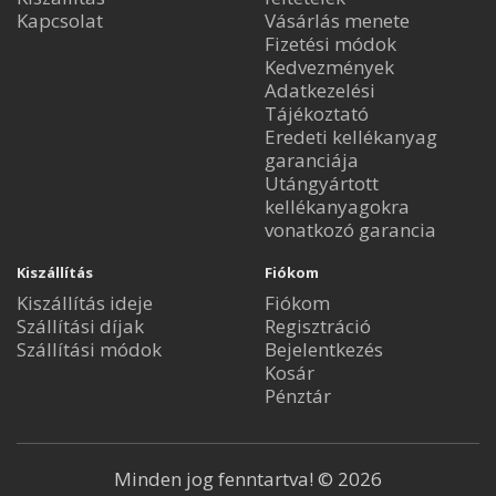
Kapcsolat
Vásárlás menete
Fizetési módok
Kedvezmények
Adatkezelési
Tájékoztató
Eredeti kellékanyag
garanciája
Utángyártott
kellékanyagokra
vonatkozó garancia
Kiszállítás
Fiókom
Kiszállítás ideje
Fiókom
Szállítási díjak
Regisztráció
Szállítási módok
Bejelentkezés
Kosár
Pénztár
Minden jog fenntartva! © 2026