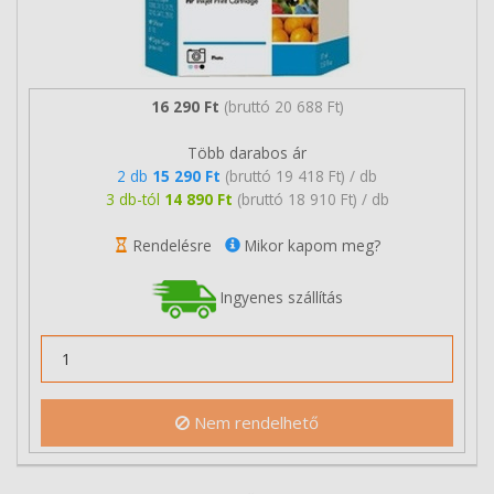
16 290 Ft
(bruttó 20 688 Ft)
Több darabos ár
2 db
15 290 Ft
(bruttó 19 418 Ft) / db
3 db-tól
14 890 Ft
(bruttó 18 910 Ft) / db
Rendelésre
Mikor kapom meg?
Ingyenes szállítás
Nem rendelhető