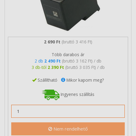
2 690 Ft
(bruttó 3 416 Ft)
Több darabos ár
2 db
2 490 Ft
(bruttó 3 162 Ft) / db
3 db-tól
2 390 Ft
(bruttó 3 035 Ft) / db
Szállítható
Mikor kapom meg?
Ingyenes szállítás
Nem rendelhető