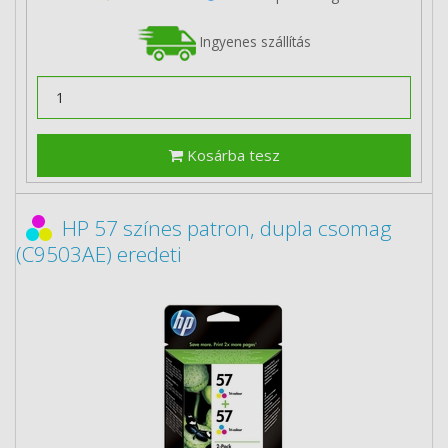
Ingyenes szállítás
Kosárba tesz
HP 57 színes patron, dupla csomag
(C9503AE) eredeti