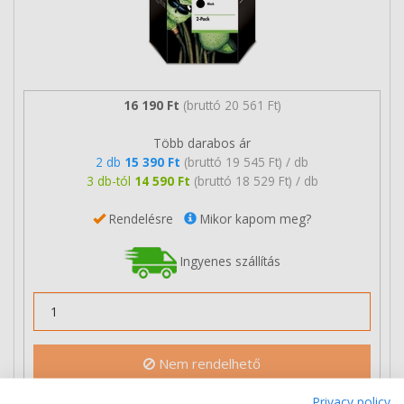
16 190 Ft
(bruttó 20 561 Ft)
Több darabos ár
2 db
15 390 Ft
(bruttó 19 545 Ft) / db
3 db-tól
14 590 Ft
(bruttó 18 529 Ft) / db
Rendelésre
Mikor kapom meg?
Ingyenes szállítás
Nem rendelhető
Privacy policy