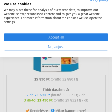
We use cookies
HP 57 színes patron (C6657A) eredeti
We may place these for analysis of our visitor data, to improve our
website, show personalised content and to give you a great website
experience. For more information about the cookies we use open the
settings.
Accept all
No, adjust
25 890 Ft
(bruttó 32 880 Ft)
Több darabos ár
2 db
23 690 Ft
(bruttó 30 086 Ft) / db
3 db-tól
23 490 Ft
(bruttó 29 832 Ft) / db
Rendelésre
Mikor kapom meg?