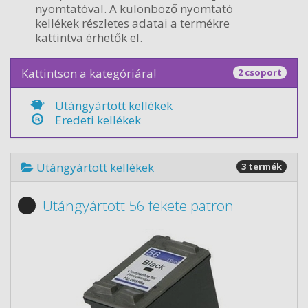
nyomtatóval. A különböző nyomtató
kellékek részletes adatai a termékre
kattintva érhetők el.
Kattintson a kategóriára!
2 csoport
Utángyártott kellékek
Eredeti kellékek
Utángyártott kellékek
3 termék
Utángyártott 56 fekete patron