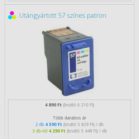
Utángyártott 57 színes patron
4 890 Ft
(bruttó 6 210 Ft)
Több darabos ár
2 db
4 590 Ft
(bruttó 5 829 Ft) / db
3 db-tól
4 290 Ft
(bruttó 5 448 Ft) / db