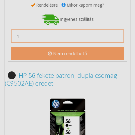
Rendelésre
Mikor kapom meg?
Ingyenes szállítás
Nem rendelhető
HP 56 fekete patron, dupla csomag
(C9502AE) eredeti