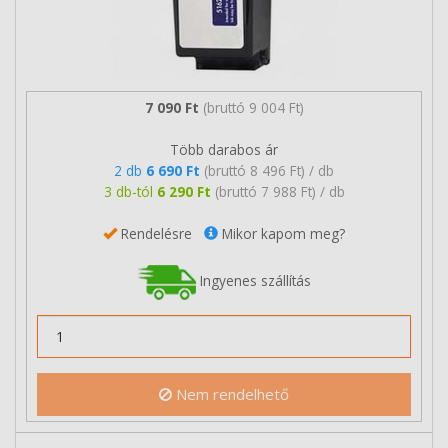
7 090 Ft
(bruttó 9 004 Ft)
Több darabos ár
2 db
6 690 Ft
(bruttó 8 496 Ft) / db
3 db-tól
6 290 Ft
(bruttó 7 988 Ft) / db
Rendelésre
Mikor kapom meg?
Ingyenes szállítás
Nem rendelhető