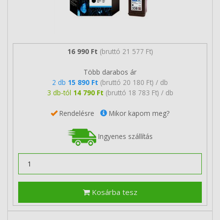
16 990 Ft
(bruttó 21 577 Ft)
Több darabos ár
2 db
15 890 Ft
(bruttó 20 180 Ft) / db
3 db-tól
14 790 Ft
(bruttó 18 783 Ft) / db
Rendelésre
Mikor kapom meg?
Ingyenes szállítás
Kosárba tesz