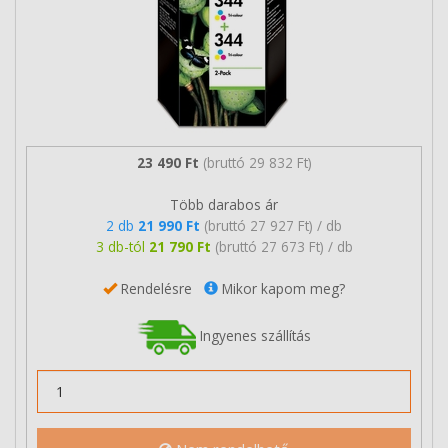
23 490 Ft
(bruttó 29 832 Ft)
Több darabos ár
2 db
21 990 Ft
(bruttó 27 927 Ft) / db
3 db-tól
21 790 Ft
(bruttó 27 673 Ft) / db
Rendelésre
Mikor kapom meg?
Ingyenes szállítás