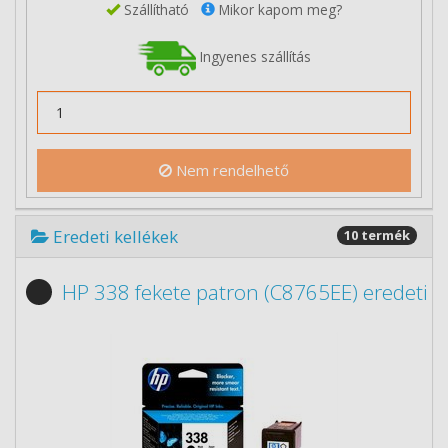
Szállítható
Mikor kapom meg?
Ingyenes szállítás
Nem rendelhető
Eredeti kellékek
10 termék
HP 338 fekete patron (C8765EE) eredeti