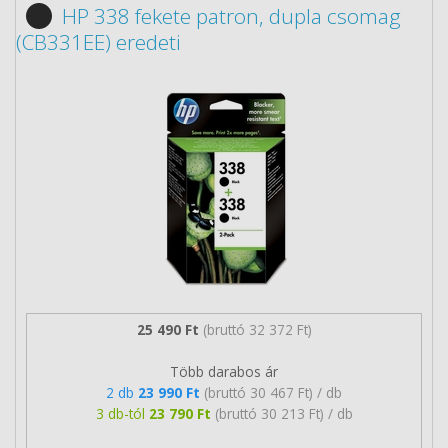
HP 338 fekete patron, dupla csomag
(CB331EE) eredeti
25 490 Ft
(bruttó 32 372 Ft)
Több darabos ár
2 db
23 990 Ft
(bruttó 30 467 Ft) / db
3 db-tól
23 790 Ft
(bruttó 30 213 Ft) / db