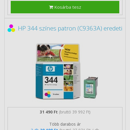
Kosárba tesz
HP 344 színes patron (C9363A) eredeti
31 490 Ft
(bruttó 39 992 Ft)
Több darabos ár