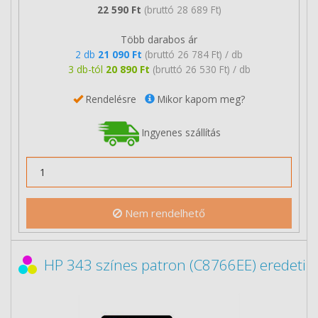
22 590 Ft
(bruttó 28 689 Ft)
Több darabos ár
2 db
21 090 Ft
(bruttó 26 784 Ft) / db
3 db-tól
20 890 Ft
(bruttó 26 530 Ft) / db
Rendelésre
Mikor kapom meg?
Ingyenes szállítás
Nem rendelhető
HP 343 színes patron (C8766EE) eredeti