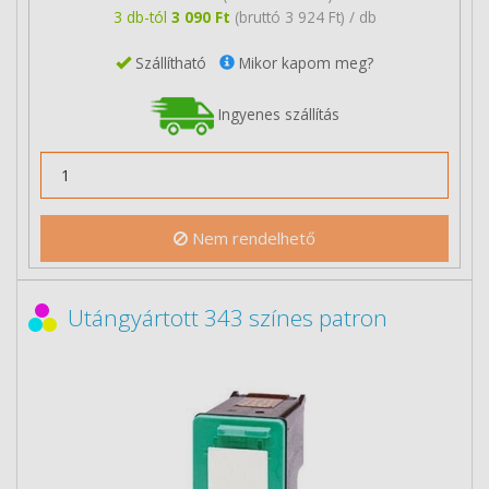
3 db-tól
3 090 Ft
(bruttó 3 924 Ft) / db
Szállítható
Mikor kapom meg?
Ingyenes szállítás
Nem rendelhető
Utángyártott 343 színes patron