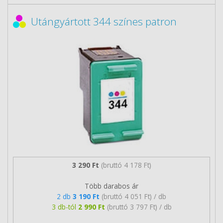
Utángyártott 344 színes patron
3 290 Ft
(bruttó 4 178 Ft)
Több darabos ár
2 db
3 190 Ft
(bruttó 4 051 Ft) / db
3 db-tól
2 990 Ft
(bruttó 3 797 Ft) / db