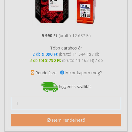
9 990 Ft
(bruttó 12 687 Ft)
Több darabos ár
2 db
9 090 Ft
(bruttó 11 544 Ft) / db
3 db-tól
8 790 Ft
(bruttó 11 163 Ft) / db
Rendelésre
Mikor kapom meg?
Ingyenes szállítás
Nem rendelhető