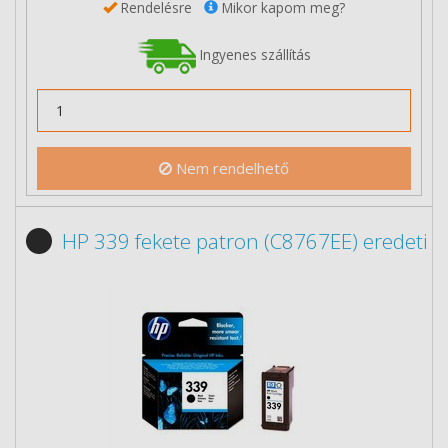
Rendelésre
Mikor kapom meg?
Ingyenes szállítás
Nem rendelhető
HP 339 fekete patron (C8767EE) eredeti