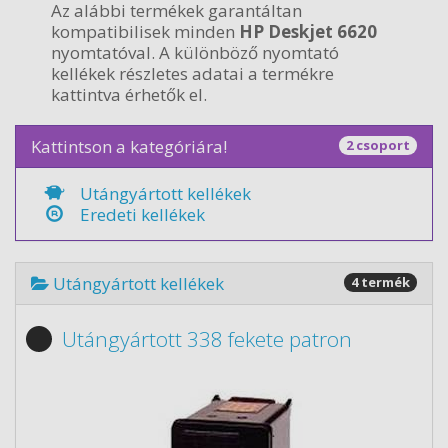
Az alábbi termékek garantáltan
kompatibilisek minden
HP Deskjet 6620
nyomtatóval. A különböző nyomtató
kellékek részletes adatai a termékre
kattintva érhetők el.
Kattintson a kategóriára!
2 csoport
Utángyártott kellékek
Eredeti kellékek
Utángyártott kellékek
4 termék
Utángyártott 338 fekete patron