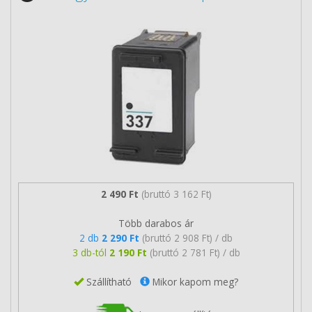
2 490 Ft
(bruttó 3 162 Ft)
Több darabos ár
2 db
2 290 Ft
(bruttó 2 908 Ft) / db
3 db-tól
2 190 Ft
(bruttó 2 781 Ft) / db
Szállítható
Mikor kapom meg?