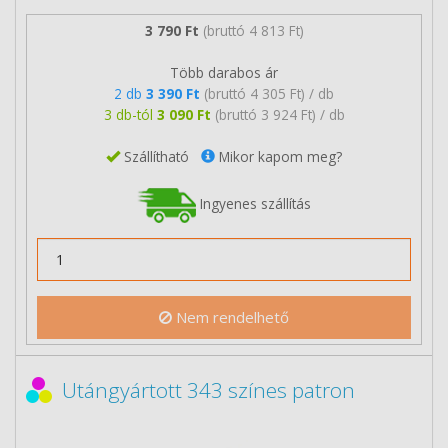
3 790 Ft
(bruttó 4 813 Ft)
Több darabos ár
2 db
3 390 Ft
(bruttó 4 305 Ft) / db
3 db-tól
3 090 Ft
(bruttó 3 924 Ft) / db
Szállítható
Mikor kapom meg?
Ingyenes szállítás
Nem rendelhető
Utángyártott 343 színes patron