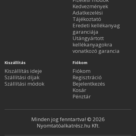
Kedvezmények
Adatkezelési
Tájékoztató
Eredeti kellékanyag
garanciája
Utángyártott
kellékanyagokra
vonatkozó garancia
Kiszállítás
Fiókom
Kiszállítás ideje
Fiókom
Szállítási díjak
Regisztráció
Szállítási módok
Bejelentkezés
Kosár
Pénztár
Minden jog fenntartva! © 2026
Nyomtatóalkatrész.hu Kft.