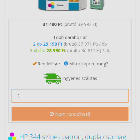
31 490 Ft
(bruttó 39 992 Ft)
Több darabos ár
2 db
29 190 Ft
(bruttó 37 071 Ft) / db
3 db-tól
28 990 Ft
(bruttó 36 817 Ft) / db
Rendelésre
Mikor kapom meg?
Ingyenes szállítás
Nem rendelhető
HP 344 színes patron, dupla csomag