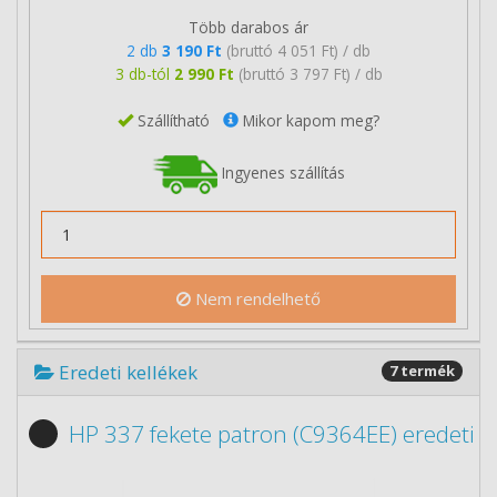
Több darabos ár
2 db
3 190 Ft
(bruttó 4 051 Ft) / db
3 db-tól
2 990 Ft
(bruttó 3 797 Ft) / db
Szállítható
Mikor kapom meg?
Ingyenes szállítás
Nem rendelhető
Eredeti kellékek
7 termék
HP 337 fekete patron (C9364EE) eredeti