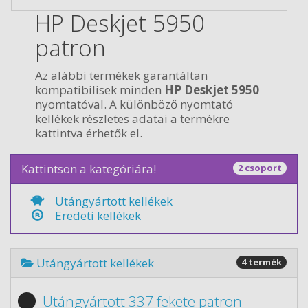
HP Deskjet 5950
patron
Az alábbi termékek garantáltan
kompatibilisek minden
HP Deskjet 5950
nyomtatóval. A különböző nyomtató
kellékek részletes adatai a termékre
kattintva érhetők el.
Kattintson a kategóriára!
2 csoport
Utángyártott kellékek
Eredeti kellékek
Utángyártott kellékek
4 termék
Utángyártott 337 fekete patron