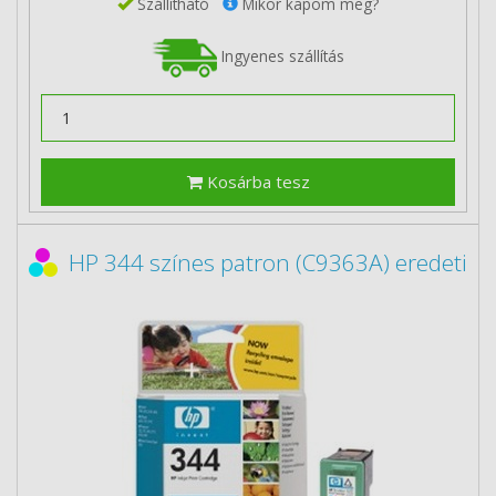
Szállítható
Mikor kapom meg?
Ingyenes szállítás
Kosárba tesz
HP 344 színes patron (C9363A) eredeti