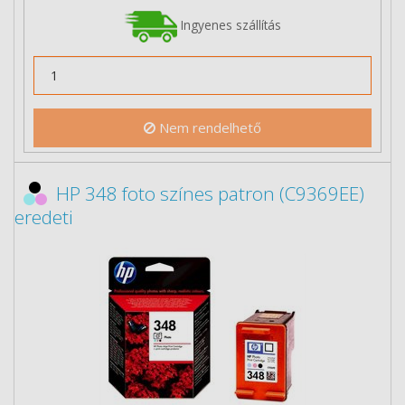
Ingyenes szállítás
Nem rendelhető
HP 348 foto színes patron (C9369EE)
eredeti