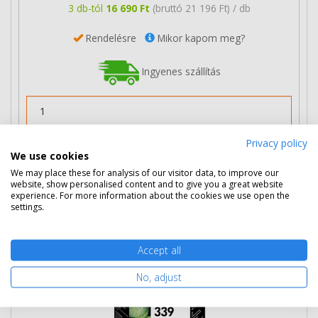
3 db-tól
16 690 Ft
(bruttó 21 196 Ft) / db
Rendelésre
Mikor kapom meg?
Ingyenes szállítás
Privacy policy
Nem rendelhető
We use cookies
We may place these for analysis of our visitor data, to improve our
website, show personalised content and to give you a great website
experience. For more information about the cookies we use open the
HP 339 fekete patron, dupla csomag
settings.
(C9504EE) eredeti
Accept all
No, adjust