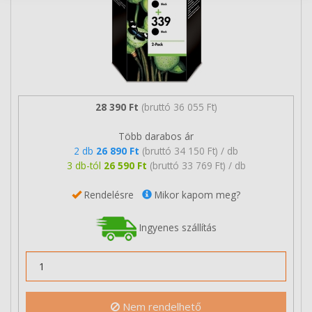
28 390 Ft
(bruttó 36 055 Ft)
Több darabos ár
2 db
26 890 Ft
(bruttó 34 150 Ft) / db
3 db-tól
26 590 Ft
(bruttó 33 769 Ft) / db
Rendelésre
Mikor kapom meg?
Ingyenes szállítás
Nem rendelhető