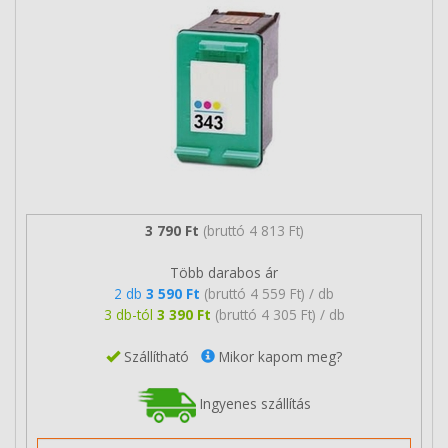
3 790 Ft
(bruttó 4 813 Ft)
Több darabos ár
2 db
3 590 Ft
(bruttó 4 559 Ft) / db
3 db-tól
3 390 Ft
(bruttó 4 305 Ft) / db
Szállítható
Mikor kapom meg?
Ingyenes szállítás