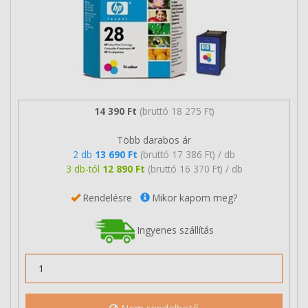
14 390 Ft
(bruttó 18 275 Ft)
Több darabos ár
2 db
13 690 Ft
(bruttó 17 386 Ft) / db
3 db-tól
12 890 Ft
(bruttó 16 370 Ft) / db
Rendelésre
Mikor kapom meg?
Ingyenes szállítás