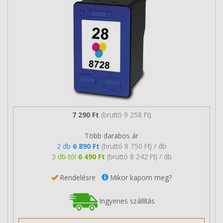
7 290 Ft
(bruttó 9 258 Ft)
Több darabos ár
2 db
6 890 Ft
(bruttó 8 750 Ft) / db
3 db-tól
6 490 Ft
(bruttó 8 242 Ft) / db
Rendelésre
Mikor kapom meg?
Ingyenes szállítás