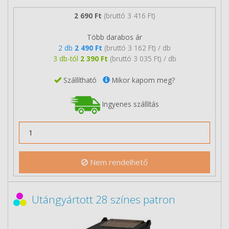
2 690 Ft
(bruttó 3 416 Ft)
Több darabos ár
2 db
2 490 Ft
(bruttó 3 162 Ft) / db
3 db-tól
2 390 Ft
(bruttó 3 035 Ft) / db
Szállítható
Mikor kapom meg?
Ingyenes szállítás
Nem rendelhető
Utángyártott 28 színes patron