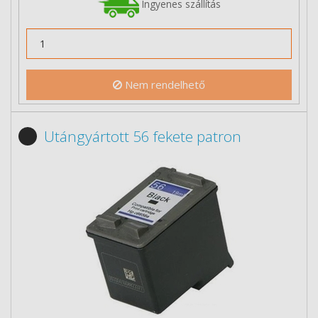
Ingyenes szállítás
Nem rendelhető
Utángyártott 56 fekete patron