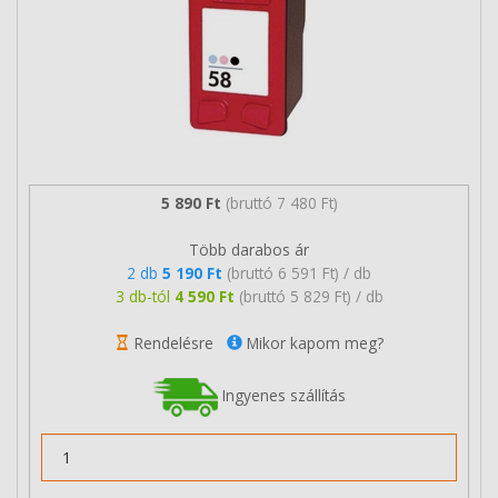
5 890 Ft
(bruttó 7 480 Ft)
Több darabos ár
2 db
5 190 Ft
(bruttó 6 591 Ft) / db
3 db-tól
4 590 Ft
(bruttó 5 829 Ft) / db
Rendelésre
Mikor kapom meg?
Ingyenes szállítás