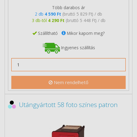
Több darabos ár
2 db
4 590 Ft
(bruttó 5 829 Ft) / db
3 db-tól
4 290 Ft
(bruttó 5 448 Ft) / db
Szállítható
Mikor kapom meg?
Ingyenes szállítás
Nem rendelhető
Utángyártott 58 foto színes patron