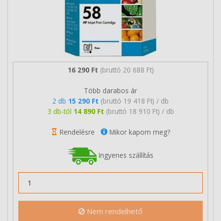
16 290 Ft
(bruttó 20 688 Ft)
Több darabos ár
2 db
15 290 Ft
(bruttó 19 418 Ft) / db
3 db-tól
14 890 Ft
(bruttó 18 910 Ft) / db
Rendelésre
Mikor kapom meg?
Ingyenes szállítás
Nem rendelhető