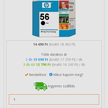
14 490 Ft
(bruttó 18 402 Ft)
Több darabos ár
2 db
13 590 Ft
(bruttó 17 259 Ft) / db
3 db-tól
12 790 Ft
(bruttó 16 243 Ft) / db
Rendelésre
Mikor kapom meg?
Ingyenes szállítás