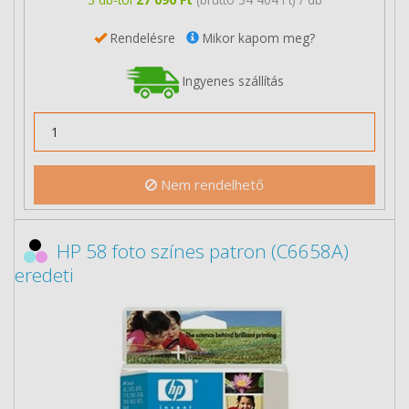
Rendelésre
Mikor kapom meg?
Ingyenes szállítás
Nem rendelhető
HP 58 foto színes patron (C6658A)
eredeti