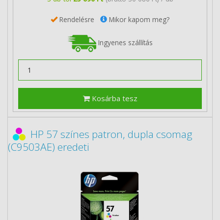
Rendelésre
Mikor kapom meg?
Ingyenes szállítás
Kosárba tesz
HP 57 színes patron, dupla csomag
(C9503AE) eredeti