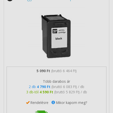
5 090 Ft
(bruttó 6 464 Ft)
Több darabos ár
2 db
4 790 Ft
(bruttó 6 083 Ft) / db
3 db-tól
4 590 Ft
(bruttó 5 829 Ft) / db
Rendelésre
Mikor kapom meg?