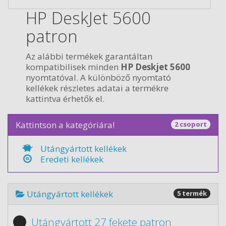
HP DeskJet 5600
patron
Az alábbi termékek garantáltan
kompatibilisek minden
HP Deskjet 5600
nyomtatóval. A különböző nyomtató
kellékek részletes adatai a termékre
kattintva érhetők el.
Kattintson a kategóriára!
2 csoport
Utángyártott kellékek
Eredeti kellékek
Utángyártott kellékek
5 termék
Utángyártott 27 fekete patron