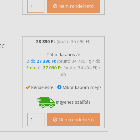
Nem rendelhető
28 890 Ft
(bruttó 36 690 Ft)
EC
Több darabos ár
2 db
27 390 Ft
(bruttó 34 785 Ft) / db
3 db-tól
27 090 Ft
(bruttó 34 404 Ft) /
db
Rendelésre
Mikor kapom meg?
Ingyenes szállítás
Nem rendelhető