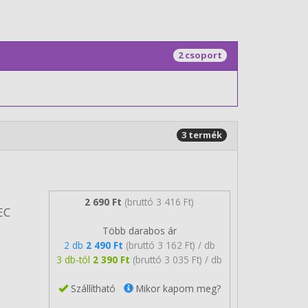
2 csoport
3 termék
2 690 Ft
(bruttó 3 416 Ft)
EC
Több darabos ár
2 db
2 490 Ft
(bruttó 3 162 Ft) / db
3 db-tól
2 390 Ft
(bruttó 3 035 Ft) / db
Szállítható
Mikor kapom meg?