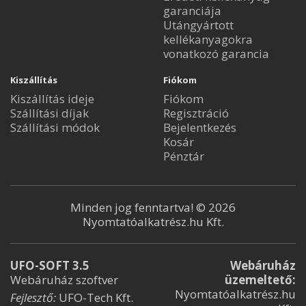
garanciája
Utángyártott
kellékanyagokra
vonatkozó garancia
Kiszállítás
Fiókom
Kiszállítás ideje
Fiókom
Szállítási díjak
Regisztráció
Szállítási módok
Bejelentkezés
Kosár
Pénztár
Minden jog fenntartva! © 2026
Nyomtatóalkatrész.hu Kft.
UFO-SOFT 3.5
Webáruház
Webáruház szoftver
üzemeltető:
Nyomtatóalkatrész.hu
Fejlesztő:
UFO-Tech Kft.