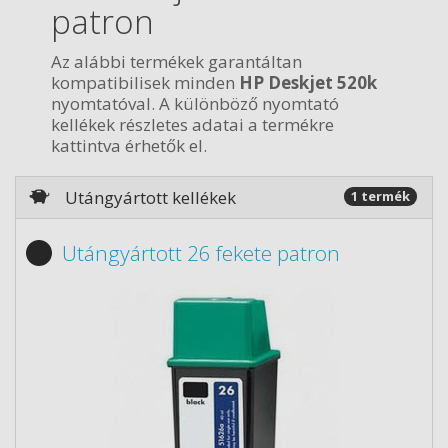
patron
Az alábbi termékek garantáltan
kompatibilisek minden
HP Deskjet 520k
nyomtatóval. A különböző nyomtató
kellékek részletes adatai a termékre
kattintva érhetők el.
Utángyártott kellékek
1 termék
Utángyártott 26 fekete patron