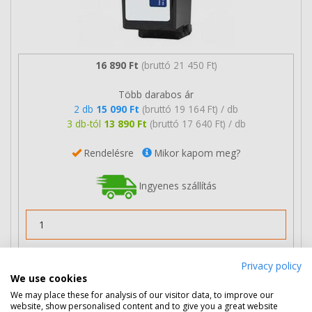
16 890 Ft
(bruttó 21 450 Ft)
Több darabos ár
2 db
15 090 Ft
(bruttó 19 164 Ft) / db
3 db-tól
13 890 Ft
(bruttó 17 640 Ft) / db
Rendelésre
Mikor kapom meg?
Ingyenes szállítás
Nem rendelhető
Privacy policy
We use cookies
We may place these for analysis of our visitor data, to improve our
website, show personalised content and to give you a great website