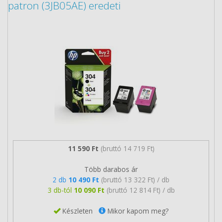
patron (3JB05AE) eredeti
11 590 Ft
(bruttó 14 719 Ft)
Több darabos ár
2 db
10 490 Ft
(bruttó 13 322 Ft) / db
3 db-tól
10 090 Ft
(bruttó 12 814 Ft) / db
Készleten
Mikor kapom meg?