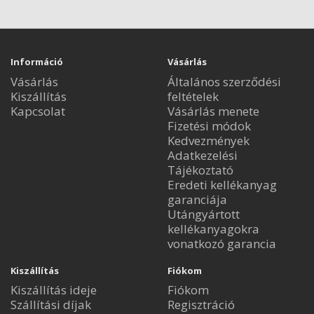
Információ
Vásárlás
Vásárlás
Általános szerződési
Kiszállítás
feltételek
Kapcsolat
Vásárlás menete
Fizetési módok
Kedvezmények
Adatkezelési
Tájékoztató
Eredeti kellékanyag
garanciája
Utángyártott
kellékanyagokra
vonatkozó garancia
Kiszállítás
Fiókom
Kiszállítás ideje
Fiókom
Szállítási díjak
Regisztráció