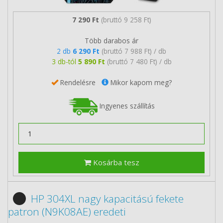
7 290 Ft
(bruttó 9 258 Ft)
Több darabos ár
2 db
6 290 Ft
(bruttó 7 988 Ft) / db
3 db-tól
5 890 Ft
(bruttó 7 480 Ft) / db
Rendelésre
Mikor kapom meg?
Ingyenes szállítás
Kosárba tesz
HP 304XL nagy kapacitású fekete
patron (N9K08AE) eredeti