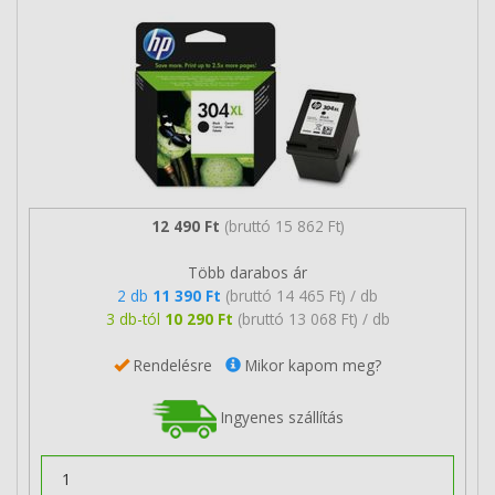
12 490 Ft
(bruttó 15 862 Ft)
Több darabos ár
2 db
11 390 Ft
(bruttó 14 465 Ft) / db
3 db-tól
10 290 Ft
(bruttó 13 068 Ft) / db
Rendelésre
Mikor kapom meg?
Ingyenes szállítás