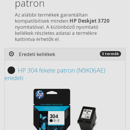
patron
Az alábbi termékek garantáltan
kompatibilisek minden
HP Deskjet 3720
nyomtatóval. A különböző nyomtató
kellékek részletes adatai a termékre
kattintva érhetők el.
Eredeti kellékek
5 termék
HP 304 fekete patron (N9K06AE)
eredeti