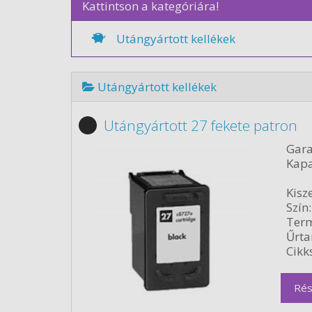
Kattintson a kategóriára!
Utángyártott kellékek
Utángyártott kellékek
Utángyártott 27 fekete patron
Gara
Kapa
Kisze
Szín:
Term
Űrta
Cikk
Rés