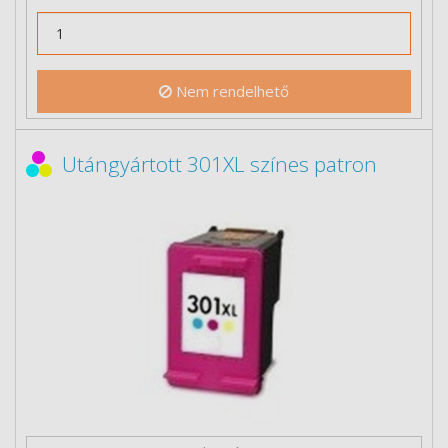
Nem rendelhető
Utángyártott 301XL színes patron