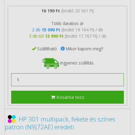
16 190 Ft
(bruttó 20 561 Ft)
Több darabos ár
2 db
15 090 Ft
(bruttó 19 164 Ft) / db
3 db-tól
13 990 Ft
(bruttó 17 767 Ft) / db
Szállítható
Mikor kapom meg?
Ingyenes szállítás
Kosárba tesz
HP 301 multipack, fekete és színes
patron (N9J72AE) eredeti