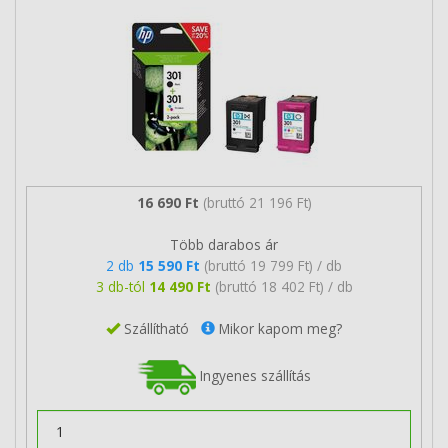
16 690 Ft
(bruttó 21 196 Ft)
Több darabos ár
2 db
15 590 Ft
(bruttó 19 799 Ft) / db
3 db-tól
14 490 Ft
(bruttó 18 402 Ft) / db
Szállítható
Mikor kapom meg?
Ingyenes szállítás