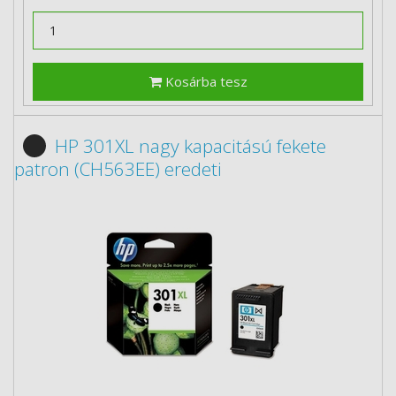
Kosárba tesz
HP 301XL nagy kapacitású fekete
patron (CH563EE) eredeti