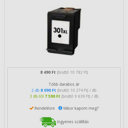
8 490 Ft
(bruttó 10 782 Ft)
Több darabos ár
2 db
8 090 Ft
(bruttó 10 274 Ft) / db
3 db-tól
7 590 Ft
(bruttó 9 639 Ft) / db
Rendelésre
Mikor kapom meg?
Ingyenes szállítás