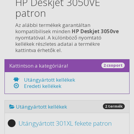
HP Deskjet 3050VE
patron
Az alábbi termékek garantáltan
kompatibilisek minden
HP Deskjet 3050ve
nyomtatóval. A különböző nyomtató
kellékek részletes adatai a termékre
kattintva érhetők el.
Kattintson a kategóriára!
2 csoport
Utángyártott kellékek
Eredeti kellékek
Utángyártott kellékek
2 termék
Utángyártott 301XL fekete patron