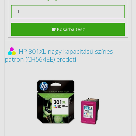
Kosárba tesz
HP 301XL nagy kapacitású színes
patron (CH564EE) eredeti