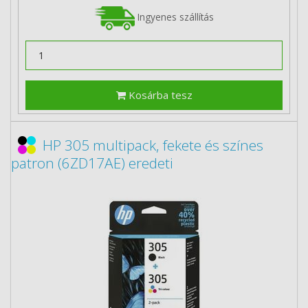
Ingyenes szállítás
Kosárba tesz
HP 305 multipack, fekete és színes
patron (6ZD17AE) eredeti