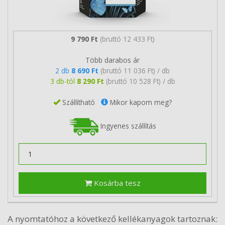
9 790 Ft
(bruttó 12 433 Ft)
Több darabos ár
2 db
8 690 Ft
(bruttó 11 036 Ft) / db
3 db-tól
8 290 Ft
(bruttó 10 528 Ft) / db
Szállítható
Mikor kapom meg?
Ingyenes szállítás
Kosárba tesz
A nyomtatóhoz a következő kellékanyagok tartoznak: