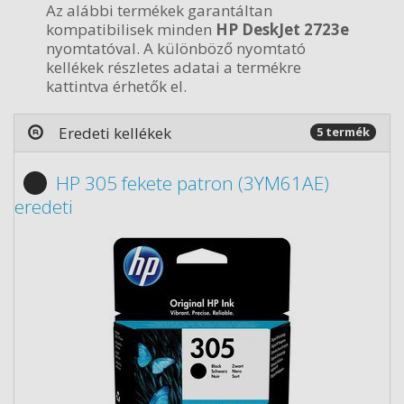
Az alábbi termékek garantáltan
kompatibilisek minden
HP DeskJet 2723e
nyomtatóval. A különböző nyomtató
kellékek részletes adatai a termékre
kattintva érhetők el.
Eredeti kellékek
5 termék
HP 305 fekete patron (3YM61AE)
eredeti