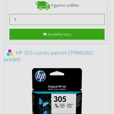
Ingyenes szállítás
Kosárba tesz
HP 305 színes patron (3YM60AE)
eredeti