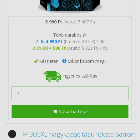
5 990 Ft
(bruttó 7 607 Ft)
Több darabos ár
2 db
4 990 Ft
(bruttó 6 337 Ft) / db
3 db-tól
4 590 Ft
(bruttó 5 829 Ft) / db
Készleten
Mikor kapom meg?
Ingyenes szállítás
Kosárba tesz
HP 305XL nagykapacitású fekete patron