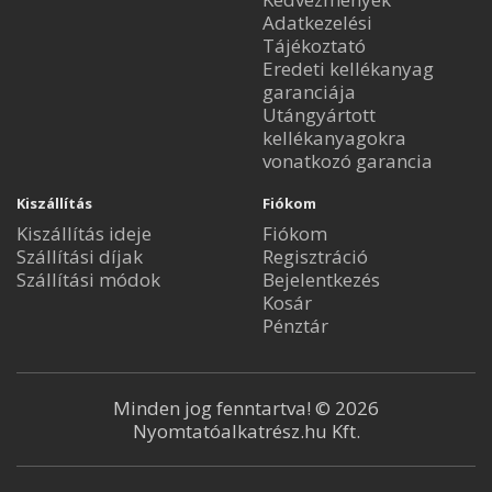
Adatkezelési
Tájékoztató
Eredeti kellékanyag
garanciája
Utángyártott
kellékanyagokra
vonatkozó garancia
Kiszállítás
Fiókom
Kiszállítás ideje
Fiókom
Szállítási díjak
Regisztráció
Szállítási módok
Bejelentkezés
Kosár
Pénztár
Minden jog fenntartva! © 2026
Nyomtatóalkatrész.hu Kft.