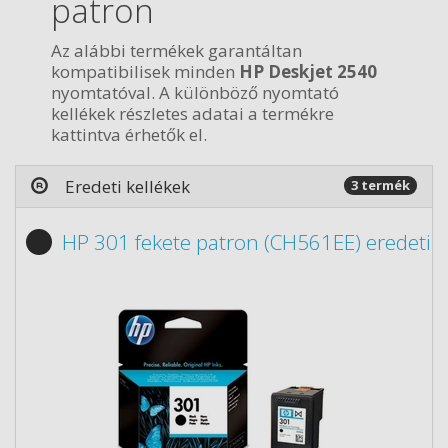
patron
Az alábbi termékek garantáltan
kompatibilisek minden
HP Deskjet 2540
nyomtatóval. A különböző nyomtató
kellékek részletes adatai a termékre
kattintva érhetők el.
Eredeti kellékek
3 termék
HP 301 fekete patron (CH561EE) eredeti