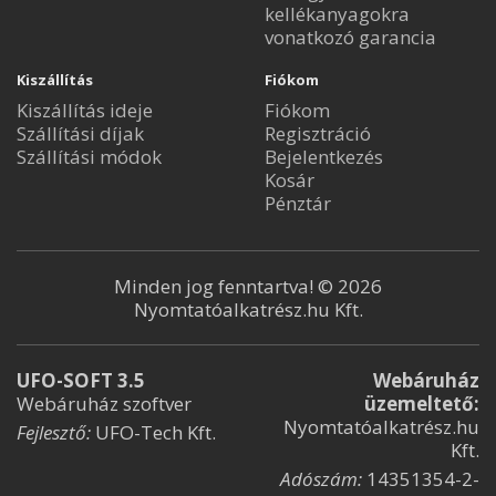
kellékanyagokra
vonatkozó garancia
Kiszállítás
Fiókom
Kiszállítás ideje
Fiókom
Szállítási díjak
Regisztráció
Szállítási módok
Bejelentkezés
Kosár
Pénztár
Minden jog fenntartva! © 2026
Nyomtatóalkatrész.hu Kft.
UFO-SOFT 3.5
Webáruház
Webáruház szoftver
üzemeltető:
Nyomtatóalkatrész.hu
Fejlesztő:
UFO-Tech Kft.
Kft.
Adószám:
14351354-2-