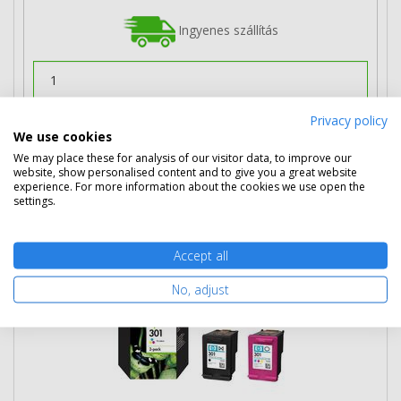
Ingyenes szállítás
Privacy policy
Kosárba tesz
We use cookies
We may place these for analysis of our visitor data, to improve our
website, show personalised content and to give you a great website
experience. For more information about the cookies we use open the
HP 301 multipack, fekete és színes
settings.
patron (N9J72AE) eredeti
Accept all
No, adjust