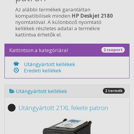
Az alábbi termékek garantáltan
kompatibilisek minden
HP Deskjet 2180
nyomtatóval. A különböző nyomtató
kellékek részletes adatai a termékre
kattintva érhetők el.
Kattintson a kategóriára!
2 csoport
Utángyártott kellékek
Eredeti kellékek
Utángyártott kellékek
2 termék
Utángyártott 21XL fekete patron