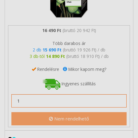
16 490 Ft
(bruttó 20 942 Ft)
Több darabos ár
2 db
15 690 Ft
(bruttó 19 926 Ft) / db
3 db-tól
14 890 Ft
(bruttó 18 910 Ft) / db
Rendelésre
Mikor kapom meg?
Ingyenes szállítás
Nem rendelhető