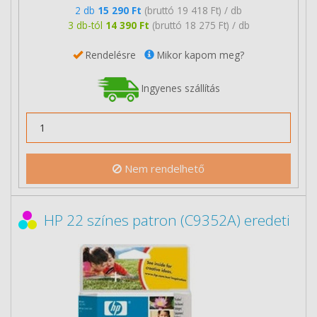
2 db
15 290 Ft
(bruttó 19 418 Ft) / db
3 db-tól
14 390 Ft
(bruttó 18 275 Ft) / db
Rendelésre
Mikor kapom meg?
Ingyenes szállítás
Nem rendelhető
HP 22 színes patron (C9352A) eredeti