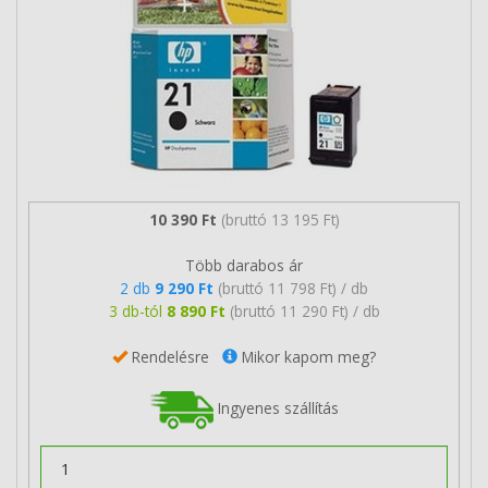
10 390 Ft
(bruttó 13 195 Ft)
Több darabos ár
2 db
9 290 Ft
(bruttó 11 798 Ft) / db
3 db-tól
8 890 Ft
(bruttó 11 290 Ft) / db
Rendelésre
Mikor kapom meg?
Ingyenes szállítás