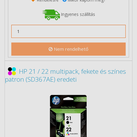
Ingyenes szállítás
Nem rendelhető
HP 21 / 22 multipack, fekete és színes
patron (SD367AE) eredeti