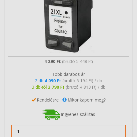
4 290 Ft
(bruttó 5 448 Ft)
Több darabos ár
2 db
4 090 Ft
(bruttó 5 194 Ft) / db
3 db-tól
3 790 Ft
(bruttó 4 813 Ft) / db
Rendelésre
Mikor kapom meg?
Ingyenes szállítás