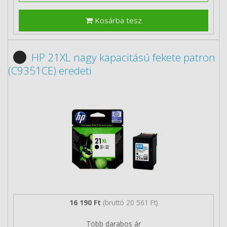
Kosárba tesz
HP 21XL nagy kapacitású fekete patron
(C9351CE) eredeti
16 190 Ft
(bruttó 20 561 Ft)
Több darabos ár