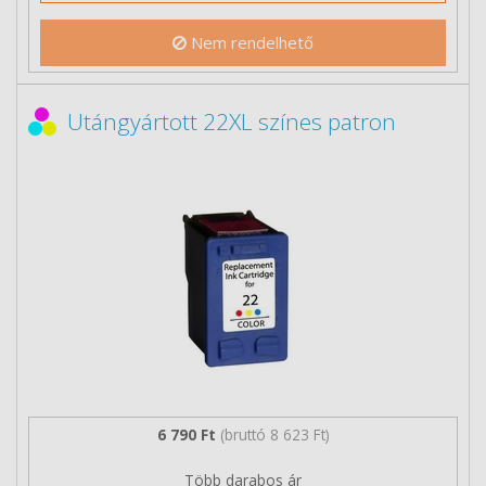
Nem rendelhető
Utángyártott 22XL színes patron
6 790 Ft
(bruttó 8 623 Ft)
Több darabos ár