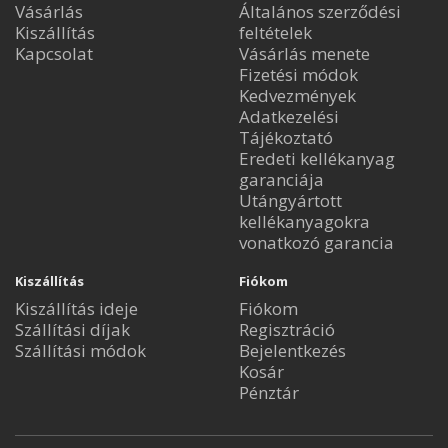
Vásárlás
Általános szerződési
Kiszállítás
feltételek
Kapcsolat
Vásárlás menete
Fizetési módok
Kedvezmények
Adatkezelési
Tájékoztató
Eredeti kellékanyag
garanciája
Utángyártott
kellékanyagokra
vonatkozó garancia
Kiszállítás
Fiókom
Kiszállítás ideje
Fiókom
Szállítási díjak
Regisztráció
Szállítási módok
Bejelentkezés
Kosár
Pénztár