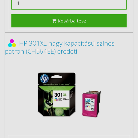
Kosárba tesz
HP 301XL nagy kapacitású színes
patron (CH564EE) eredeti