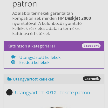
patron
Az alábbi termékek garantáltan
kompatibilisek minden
HP Deskjet 2000
nyomtatóval. A különböző nyomtató
kellékek részletes adatai a termékre
kattintva érhetők el.
Kattintson a kategóriára!
2 csoport
Utángyártott kellékek
Eredeti kellékek
Utángyártott kellékek
2 termék
Utángyártott 301XL fekete patron