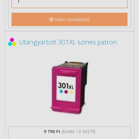
Nem rendelhető
Utángyártott 301XL színes patron
9 790 Ft
(bruttó 12 433 Ft)