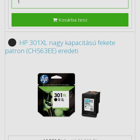
Kosárba tesz
HP 301XL nagy kapacitású fekete
patron (CH563EE) eredeti