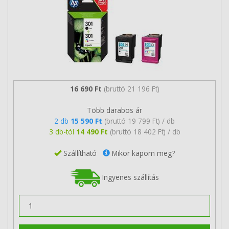
16 690 Ft
(bruttó 21 196 Ft)
Több darabos ár
2 db
15 590 Ft
(bruttó 19 799 Ft) / db
3 db-tól
14 490 Ft
(bruttó 18 402 Ft) / db
Szállítható
Mikor kapom meg?
Ingyenes szállítás