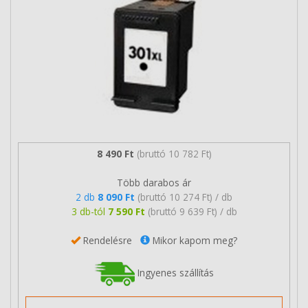
8 490 Ft
(bruttó 10 782 Ft)
Több darabos ár
2 db
8 090 Ft
(bruttó 10 274 Ft) / db
3 db-tól
7 590 Ft
(bruttó 9 639 Ft) / db
Rendelésre
Mikor kapom meg?
Ingyenes szállítás