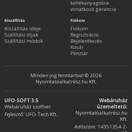
kellékanyagokra
vonatkozó garancia
Kiszállítás
Fiókom
Kiszállítás ideje
Fiókom
Szállítási díjak
Regisztráció
Szállítási módok
Bejelentkezés
Kosár
Pénztár
Minden jog fenntartva! © 2026
Nyomtatóalkatrész.hu Kft.
UFO-SOFT 3.5
Webáruház
Webáruház szoftver
üzemeltető:
Nyomtatóalkatrész.hu
Fejlesztő:
UFO-Tech Kft.
Kft.
Adószám:
14351354-2-