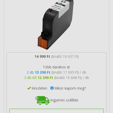
14 990 Ft
(bruttó 19 037 Ft)
Több darabos ár
2 db
13 390 Ft
(bruttó 17 005 Ft) / db
3 db-tól
12 290 Ft
(bruttó 15 608 Ft) / db
Készleten
Mikor kapom meg?
Ingyenes szállítás