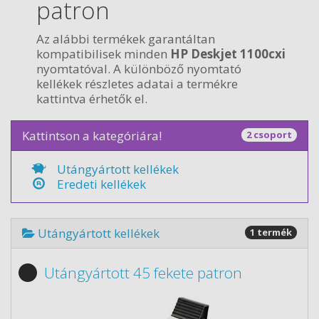
patron
Az alábbi termékek garantáltan
kompatibilisek minden
HP Deskjet 1100cxi
nyomtatóval. A különböző nyomtató
kellékek részletes adatai a termékre
kattintva érhetők el.
Kattintson a kategóriára!
2 csoport
Utángyártott kellékek
Eredeti kellékek
Utángyártott kellékek
1 termék
Utángyártott 45 fekete patron