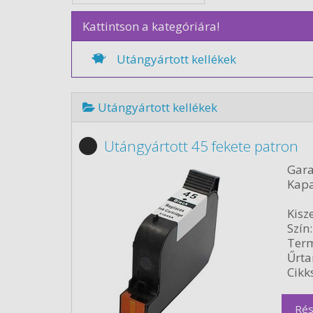
Kattintson a kategóriára!
Utángyártott kellékek
Utángyártott kellékek
Utángyártott 45 fekete patron
Gara
Kapa
Kisze
Szín:
Term
Űrta
Cikk
Rés