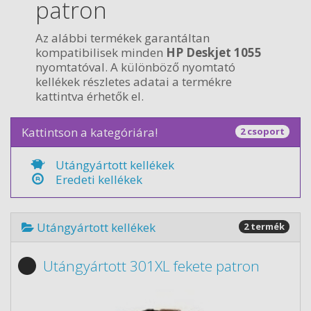
patron
Az alábbi termékek garantáltan
kompatibilisek minden
HP Deskjet 1055
nyomtatóval. A különböző nyomtató
kellékek részletes adatai a termékre
kattintva érhetők el.
Kattintson a kategóriára!
2 csoport
Utángyártott kellékek
Eredeti kellékek
Utángyártott kellékek
2 termék
Utángyártott 301XL fekete patron