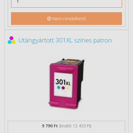
Nem rendelhető
Utángyártott 301XL színes patron
9 790 Ft
(bruttó 12 433 Ft)