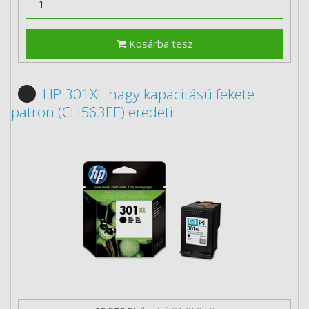
Kosárba tesz
HP 301XL nagy kapacitású fekete
patron (CH563EE) eredeti