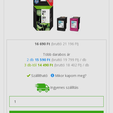
16 690 Ft
(bruttó 21 196 Ft)
Több darabos ár
2 db
15 590 Ft
(bruttó 19 799 Ft) / db
3 db-tól
14 490 Ft
(bruttó 18 402 Ft) / db
Szállítható
Mikor kapom meg?
Ingyenes szállítás