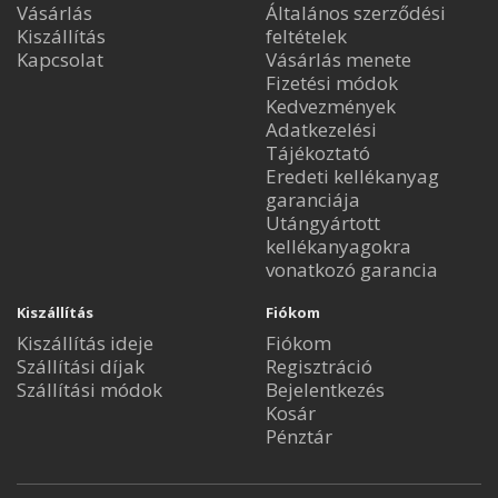
Vásárlás
Általános szerződési
Kiszállítás
feltételek
Kapcsolat
Vásárlás menete
Fizetési módok
Kedvezmények
Adatkezelési
Tájékoztató
Eredeti kellékanyag
garanciája
Utángyártott
kellékanyagokra
vonatkozó garancia
Kiszállítás
Fiókom
Kiszállítás ideje
Fiókom
Szállítási díjak
Regisztráció
Szállítási módok
Bejelentkezés
Kosár
Pénztár