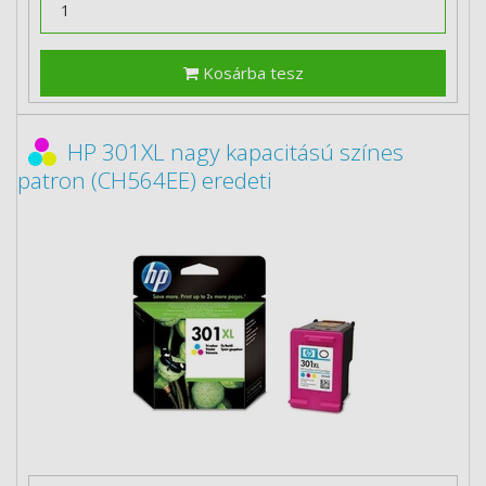
Kosárba tesz
HP 301XL nagy kapacitású színes
patron (CH564EE) eredeti