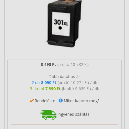
8 490 Ft
(bruttó 10 782 Ft)
Több darabos ár
2 db
8 090 Ft
(bruttó 10 274 Ft) / db
3 db-tól
7 590 Ft
(bruttó 9 639 Ft) / db
Rendelésre
Mikor kapom meg?
Ingyenes szállítás