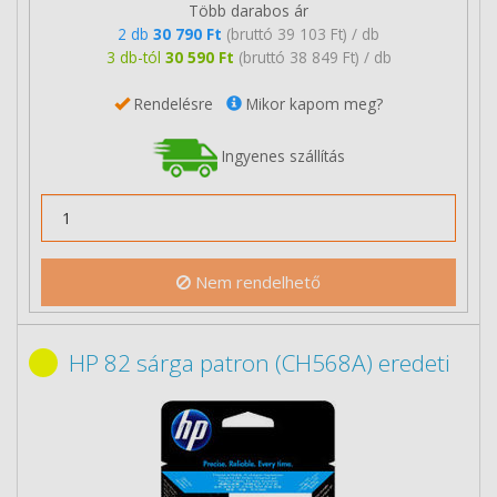
Több darabos ár
2 db
30 790 Ft
(bruttó 39 103 Ft) / db
3 db-tól
30 590 Ft
(bruttó 38 849 Ft) / db
Rendelésre
Mikor kapom meg?
Ingyenes szállítás
Nem rendelhető
HP 82 sárga patron (CH568A) eredeti