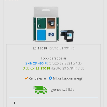
25 190 Ft
(bruttó 31 991 Ft)
Több darabos ár
2 db
23 490 Ft
(bruttó 29 832 Ft) / db
3 db-tól
23 290 Ft
(bruttó 29 578 Ft) / db
Rendelésre
Mikor kapom meg?
Ingyenes szállítás