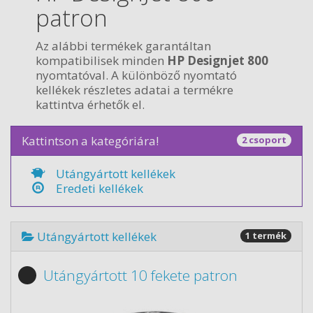
patron
Az alábbi termékek garantáltan
kompatibilisek minden
HP Designjet 800
nyomtatóval. A különböző nyomtató
kellékek részletes adatai a termékre
kattintva érhetők el.
Kattintson a kategóriára!
2 csoport
Utángyártott kellékek
Eredeti kellékek
Utángyártott kellékek
1 termék
Utángyártott 10 fekete patron