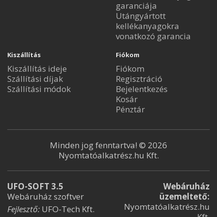
garanciája
Utángyártott
kellékanyagokra
vonatkozó garancia
Kiszállítás
Fiókom
Kiszállítás ideje
Fiókom
Szállítási díjak
Regisztráció
Szállítási módok
Bejelentkezés
Kosár
Pénztár
Minden jog fenntartva! © 2026
Nyomtatóalkatrész.hu Kft.
UFO-SOFT 3.5
Webáruház
Webáruház szoftver
üzemeltető:
Nyomtatóalkatrész.hu
Fejlesztő:
UFO-Tech Kft.
Kft.