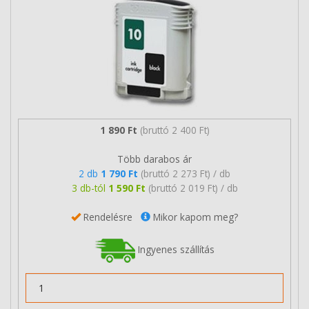
1 890 Ft
(bruttó 2 400 Ft)
Több darabos ár
2 db
1 790 Ft
(bruttó 2 273 Ft) / db
3 db-tól
1 590 Ft
(bruttó 2 019 Ft) / db
Rendelésre
Mikor kapom meg?
Ingyenes szállítás