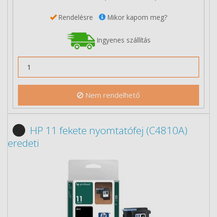
Rendelésre
Mikor kapom meg?
Ingyenes szállítás
Nem rendelhető
HP 11 fekete nyomtatófej (C4810A)
eredeti