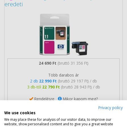
eredeti
24 690 Ft
(bruttó 31 356 Ft)
Több darabos ár
2 db
22 990 Ft
(bruttó 29 197 Ft) / db
3 db-tól
22 790 Ft
(bruttó 28 943 Ft) / db
Rendelésre
Mikor kapom meg?
Privacy policy
Ingyenes szállítás
We use cookies
We may place these for analysis of our visitor data, to improve our
website, show personalised content and to give you a great website