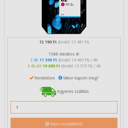
12 190 Ft
(bruttó 15 481 Ft)
Több darabos ár
2 db
11 390 Ft
(bruttó 14 465 Ft) / db
3 db-tól
10 690 Ft
(bruttó 13 576 Ft) / db
Rendelésre
Mikor kapom meg?
Ingyenes szállítás
Nem rendelhető